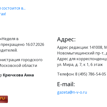
состоится в...
ах!
Адрес:
«Неделя в
 прекращено 16.07.2026
Адрес редакции: 141008, М
едителей.
Новомытищинский пр-т, д
Адрес для корреспонденци
нистрация городского
ул. Мира, д. 7, к 1, 6 этаж
осковской области
Телефон: 8 (495) 786-54-05
р
Крючкова Анна
E-mail:
gazeta@n-v-o.ru