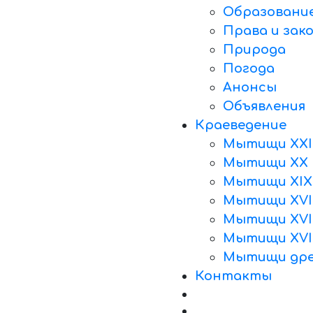
Образовани
Права и зак
Природа
Погода
Анонсы
Объявления
Краеведение
Мытищи XXI
Мытищи XX 
Мытищи XIX
Мытищи XVII
Мытищи XVII
Мытищи XVI
Мытищи дре
Контакты