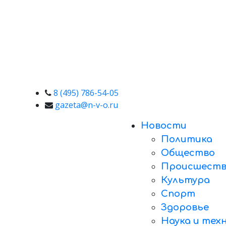
8 (495) 786-54-05
gazeta@n-v-o.ru
Новости
Политика
Общество
Происшеств
Культура
Спорт
Здоровье
Наука и тех