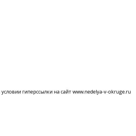
словии гиперссылки на сайт www.nedelya-v-okruge.ru