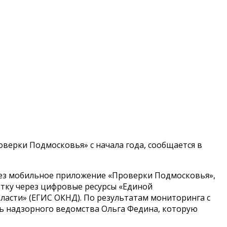
ерки Подмосковья» с начала года, сообщается в
рез мобильное приложение «Проверки Подмосковья»,
тку через цифровые ресурсы «Единой
асти» (ЕГИС ОКНД). По результатам мониторинга с
ель надзорного ведомства Ольга Федина, которую