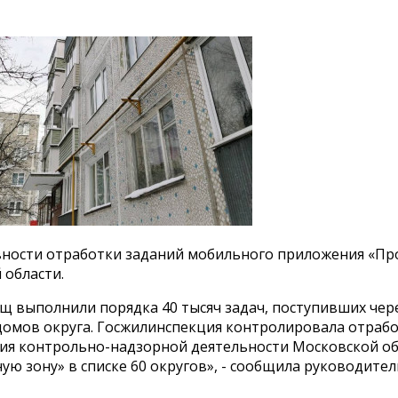
ности отработки заданий мобильного приложения «Пров
 области.
щ выполнили порядка 40 тысяч задач, поступивших че
домов округа. Госжилинспекция контролировала отрабо
я контрольно-надзорной деятельности Московской обл
ную зону» в списке 60 округов», - сообщила руководит