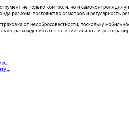
струмент не только контроля, но и самоконтроля для 
нда региона: постоянство осмотров и регулярность ре
 страховка от недобросовестности, поскольку мобильн
тывает расхождения в геопозиции объекта и фотографи
с...
 ...