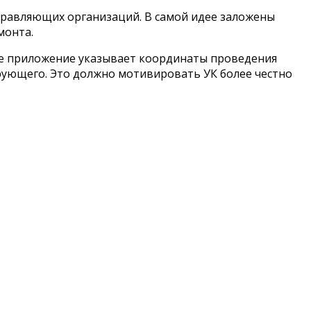
управляющих организаций. В самой идее заложены
монта.
ое приложение указывает координаты проведения
рующего. Это должно мотивировать УК более честно