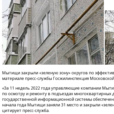
Мытищи закрыли «зеленую зону» округов по эффектив
материале пресс-службы Госжилинспекция Московской
«За 11 недель 2022 года управляющие компании Мыти
по осмотру и ремонту в подъездах многоквартирных 
государственной информационной системы обеспечени
начала года Мытищи заняли 31 место и закрыли «зеле
цитирует пресс-служба.