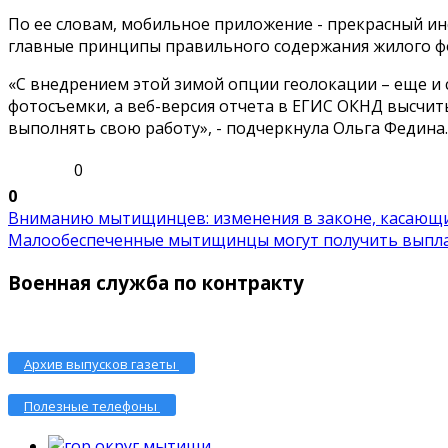
По ее словам, мобильное приложение - прекрасный ин
главные принципы правильного содержания жилого фо
«С внедрением этой зимой опции геолокации – еще и
фотосъемки, а веб-версия отчета в ЕГИС ОКНД высчи
выполнять свою работу», - подчеркнула Ольга Федина.
0
0
Вниманию мытищинцев: изменения в законе, касающие
Малообеспеченные мытищинцы могут получить выплату
Военная служба по контракту
Архив выпусков газеты
Полезные телефоны