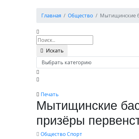
Главная
Общество
Мытищинские б
Искать
Печать
Мытищинские бас
призёры первенс
Общество
Спорт