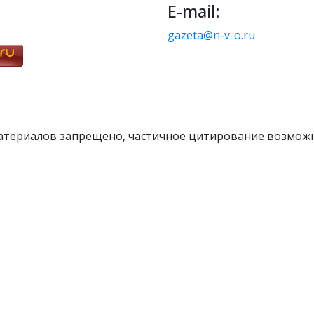
E-mail:
gazeta@n-v-o.ru
атериалов запрещено, частичное цитирование возможн