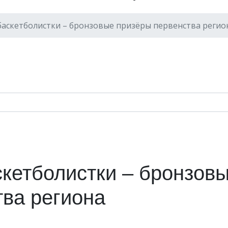
аскетболистки – бронзовые призёры первенства регио
кетболистки – бронзов
тва региона