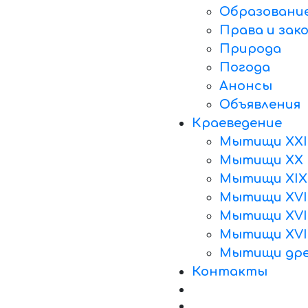
Образовани
Права и зак
Природа
Погода
Анонсы
Объявления
Краеведение
Мытищи XXI
Мытищи XX 
Мытищи XIX
Мытищи XVII
Мытищи XVII
Мытищи XVI
Мытищи дре
Контакты