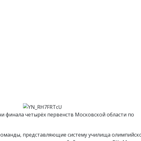
и финала четырёх первенств Московской области по
команды, представляющие систему училища олимпийск