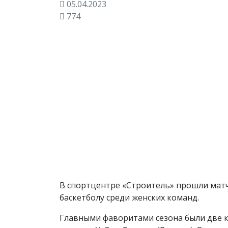
05.04.2023
774
В спортцентре «Строитель» прошли матч
баскетболу среди женских команд.
Главными фаворитами сезона были две 