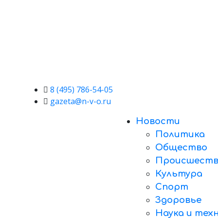
8 (495) 786-54-05
gazeta@n-v-o.ru
Новости
Политика
Общество
Происшеств
Культура
Спорт
Здоровье
Наука и тех