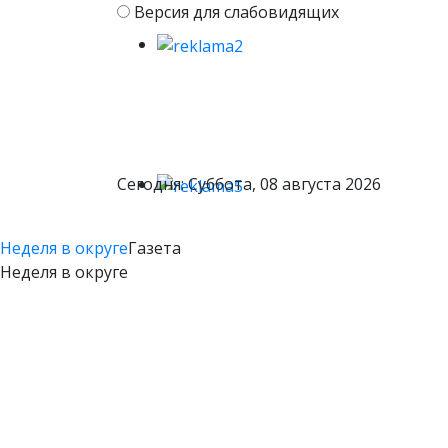
Версия для слабовидящих
Сегодня: Суббота, 08 августа 2026
Неделя в округе
Газета
Неделя в округе