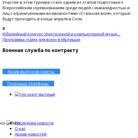
Участие в этом турнире стало одним из этапов подготовки к
Всероссийским соревнованиям среди людей с инвалидностью и
лиц с ограниченными возможностями «Стальная воля», которые
будут проходить в конце апреля в Сочи.
0
Юбилейный конкурс электронной и компьютерной музык...
Программа «Смех для всех» в Мытищах
Военная служба по контракту
Архив выпусков газеты
Полезные телефоны
Последние новости
О нас
Архив новостей