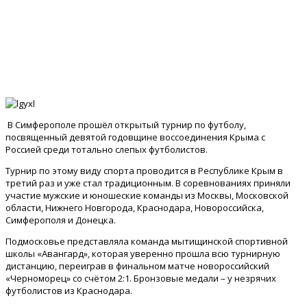
В Симферополе прошёл открытый турнир по футболу,
посвященный девятой годовщине воссоединения Крыма с
Россией среди тотально слепых футболистов.
Турнир по этому виду спорта проводится в Республике Крым в
третий раз и уже стал традиционным. В соревнованиях приняли
участие мужские и юношеские команды из Москвы, Московской
области, Нижнего Новгорода, Краснодара, Новороссийска,
Симферополя и Донецка.
Подмосковье представляла команда мытищинской спортивной
школы «Авангард», которая уверенно прошла всю турнирную
дистанцию, переиграв в финальном матче новороссийский
«Черноморец» со счётом 2:1. Бронзовые медали – у незрячих
футболистов из Краснодара.