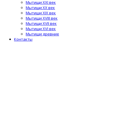
Мытищи XXI век
Мытищи XX век
Мытищи XIX век
Мытищи XVIII век
Мытищи XVII век
Мытищи XVI век
Мытищи древние
Контакты