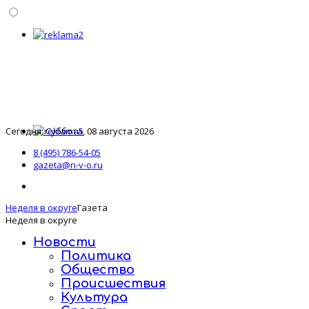
Сегодня: Суббота, 08 августа 2026
8 (495) 786-54-05
gazeta@n-v-o.ru
Неделя в округе
Газета
Неделя в округе
Новости
Политика
Общество
Происшествия
Культура