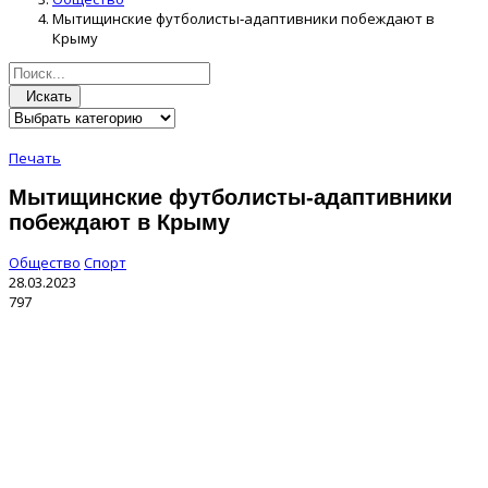
Мытищинские футболисты‑адаптивники побеждают в
Крыму
Искать
Печать
Мытищинские футболисты‑адаптивники
побеждают в Крыму
Общество
Спорт
28.03.2023
797