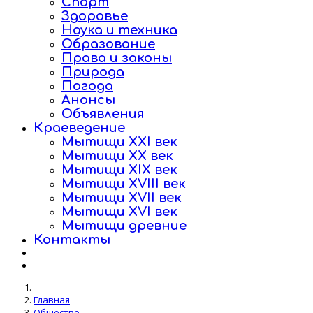
Спорт
Здоровье
Наука и техника
Образование
Права и законы
Природа
Погода
Анонсы
Объявления
Краеведение
Мытищи XXI век
Мытищи XX век
Мытищи XIX век
Мытищи XVIII век
Мытищи XVII век
Мытищи XVI век
Мытищи древние
Контакты
Главная
Общество