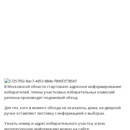
В Московской области стартовало адресное информирование
избирателей. Члены участковых избирательных комиссий
региона производят подомовой обход.
Для тех, кого в момент обхода не оказалось дома, на дверной
ручке оставляют листовку с информацией о выборах.
Узнать номер и адрес избирательного участка, и всю
интересующую информацию можно на сайте: