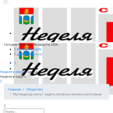
Сегодня: Четверг, 06 августа 2026
8 (495) 786-54-05
gazeta@n-v-o.ru
Неделя в округе
Газета
Неделя в округе
Главная
Общество
Мытищинцы могут задать вопросы своим участковым