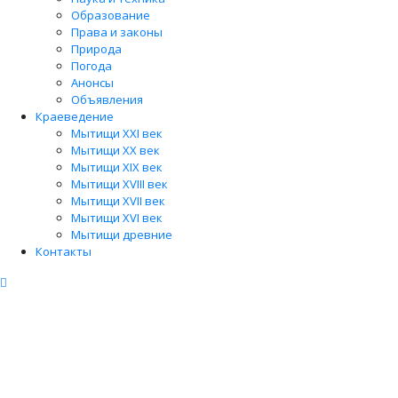
Образование
Права и законы
Природа
Погода
Анонсы
Объявления
Краеведение
Мытищи XXI век
Мытищи XX век
Мытищи XIX век
Мытищи XVIII век
Мытищи XVII век
Мытищи XVI век
Мытищи древние
Контакты