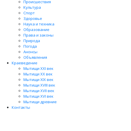
Происшествия
Культура
Спорт
Здоровье
Наука и техника
Образование
Права и законы
Природа
Погода
Анонсы
Объявления
Краеведение
Мытищи XXI век
Мытищи XX век
Мытищи XIX век
Мытищи XVIII век
Мытищи XVII век
Мытищи XVI век
Мытищи древние
Контакты