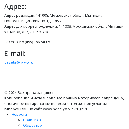
Адрес:
Адрес редакции: 141008, Московская обл., г. Мытищи,
Новомытищинский пр-т, д. 36/7
Адрес для корреспонденции: 141008, Московская обл., г. Мытищи,
ул. Мира, д. 7, к 1, 6 этаж
Телефон: 8 (495) 786-54-05
E-mail:
gazeta@n-v-o.ru
© 2024 Все права защищены.
Копирование и использование полных материалов запрещено,
частичное цитирование возможно только при условии
гиперссылки на сайт www.nedelya-v-okruge.ru
Новости
Политика
Общество