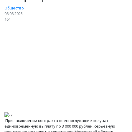
Общество
08.08.2025
164
При заключении контракта военнослужащие получат
единовременную выплату по 3 000 000 рублей, серьезную
военную подготовку на территории Московской области,