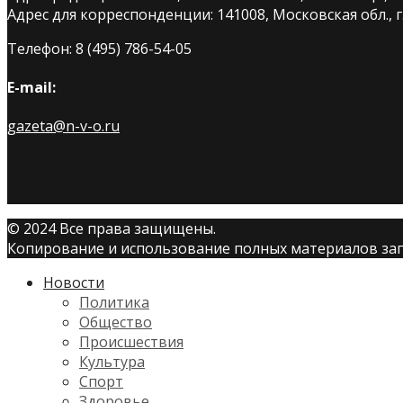
Адрес для корреспонденции: 141008, Московская обл., г. 
Телефон: 8 (495) 786-54-05
E-mail:
gazeta@n-v-o.ru
© 2024 Все права защищены.
Копирование и использование полных материалов запр
Новости
Политика
Общество
Происшествия
Культура
Спорт
Здоровье