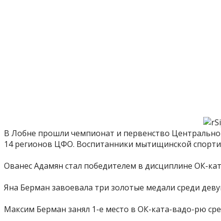
В Лобне прошли чемпионат и первенство Центрального
14 регионов ЦФО. Воспитанники мытищинской спорти
Ованес Адамян стал победителем в дисциплине ОК-кат
Яна Берман завоевала три золотые медали среди деву
Максим Берман занял 1-е место в ОК-ката-вадо-рю сре