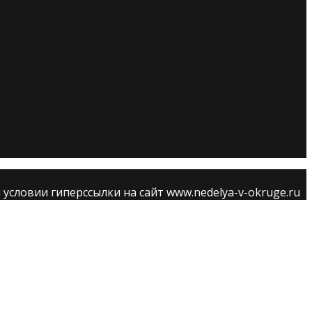
словии гиперссылки на сайт www.nedelya-v-okruge.ru