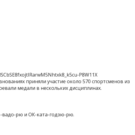
внованиях приняли участие около 570 спортсменов из
евали медали в нескольких дисциплинах.
а-вадо-рю и ОК-ката-годзю-рю.