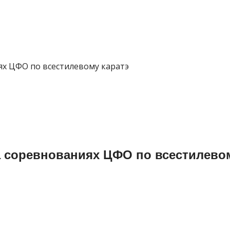
х ЦФО по всестилевому каратэ
соревнованиях ЦФО по всестилевом