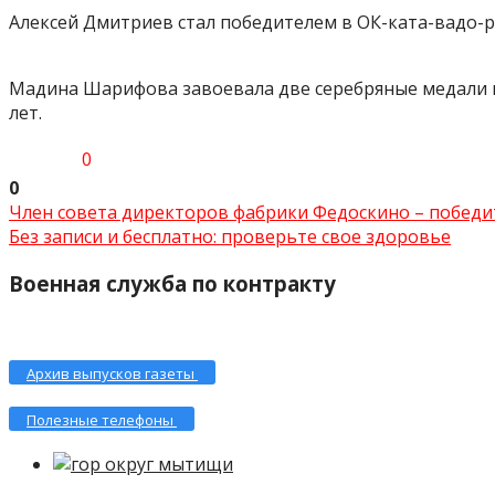
Алексей Дмитриев стал победителем в ОК-ката-вадо-р
Мадина Шарифова завоевала две серебряные медали в 
лет.
0
0
Член совета директоров фабрики Федоскино – победит.
Без записи и бесплатно: проверьте свое здоровье
Военная служба по контракту
Архив выпусков газеты
Полезные телефоны