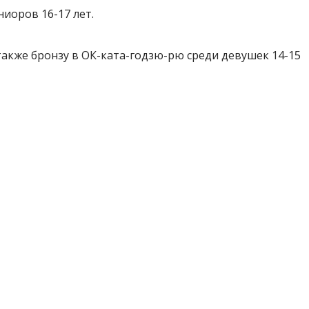
иоров 16-17 лет.
акже бронзу в ОК-ката-годзю-рю среди девушек 14-15