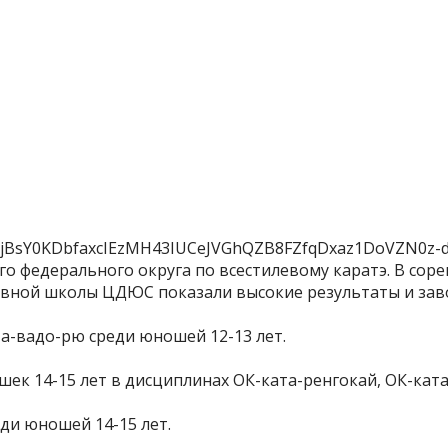
 федерального округа по всестилевому каратэ. В соре
вной школы ЦДЮС показали высокие результаты и заво
а-вадо-рю среди юношей 12-13 лет.
шек 14-15 лет в дисциплинах ОК-ката-ренгокай, ОК-кат
ди юношей 14-15 лет.