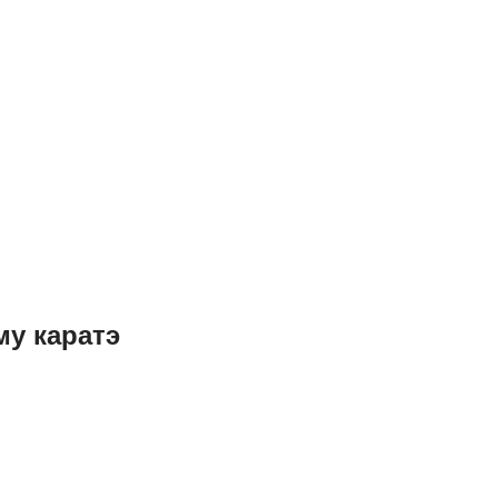
у каратэ