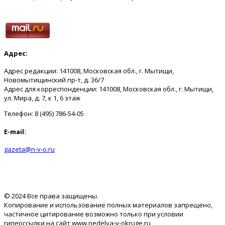
Адрес:
Адрес редакции: 141008, Московская обл., г. Мытищи,
Новомытищинский пр-т, д. 36/7
Адрес для корреспонденции: 141008, Московская обл., г. Мытищи,
ул. Мира, д. 7, к 1, 6 этаж
Телефон: 8 (495) 786-54-05
E-mail:
gazeta@n-v-o.ru
© 2024 Все права защищены.
Копирование и использование полных материалов запрещено,
частичное цитирование возможно только при условии
гиперссылки на сайт www.nedelya-v-okruge.ru