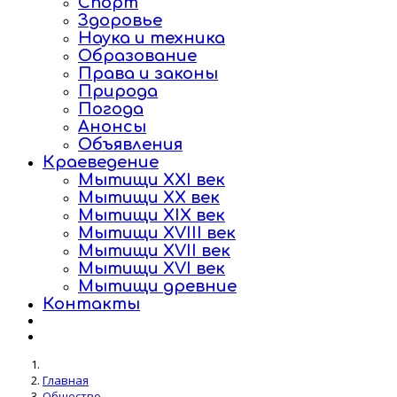
Спорт
Здоровье
Наука и техника
Образование
Права и законы
Природа
Погода
Анонсы
Объявления
Краеведение
Мытищи XXI век
Мытищи XX век
Мытищи XIX век
Мытищи XVIII век
Мытищи XVII век
Мытищи XVI век
Мытищи древние
Контакты
Главная
Общество