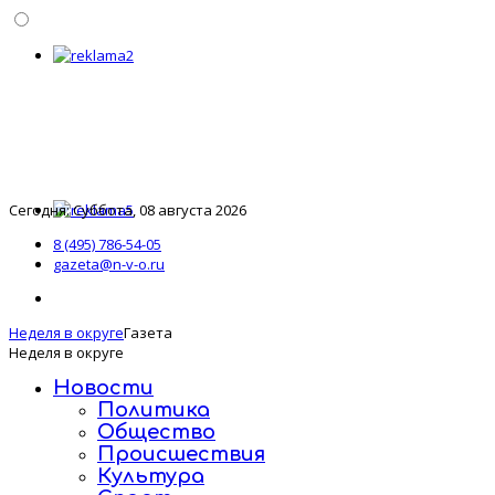
Сегодня: Суббота, 08 августа 2026
8 (495) 786-54-05
gazeta@n-v-o.ru
Неделя в округе
Газета
Неделя в округе
Новости
Политика
Общество
Происшествия
Культура