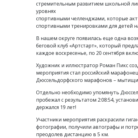
стремительным развитием школьной лиг
уровнях
спортивными челленджами, которые акт
спортивными тренировками для детей н
В нашем округе появилась еще одна воз
беговой клуб «Артстарт», который пред
каждое воскресенье, по 20 сентября вкл
Художник и иллюстратор Роман Пикс созд
мероприятия стал российский марафонец,
Дюссельдорфского марафонов – мытищи
Отдельно необходимо упомянуть Дюссел
пробежал с результатом 2:08:54, устано
держался 19 лет!
Участники мероприятия раскрасили гиган
фотографии, получили автографы и пот
преодолев дистанцию в 5 км.