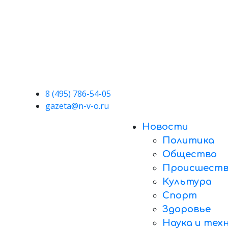
8 (495) 786-54-05
gazeta@n-v-o.ru
Новости
Политика
Общество
Происшеств
Культура
Спорт
Здоровье
Наука и тех