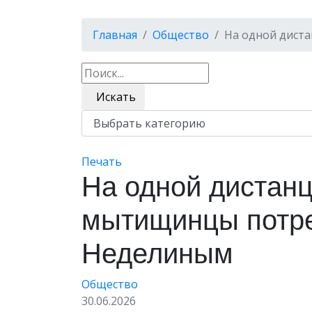
Главная
Общество
На одной дист
Искать
Печать
На одной дистанц
мытищинцы потре
Неделиным
Общество
30.06.2026