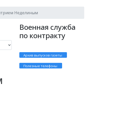
митрием Неделиным
Военная служба
по контракту
Архив выпусков газеты
Полезные телефоны
м