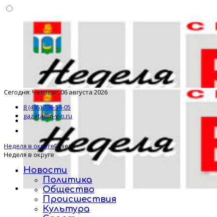
Сегодня: Четверг, 06 августа 2026
8 (495) 786-54-05
gazeta@n-v-o.ru
Неделя в округе
Газета
Неделя в округе
Новости
Политика
Общество
Происшествия
Культура