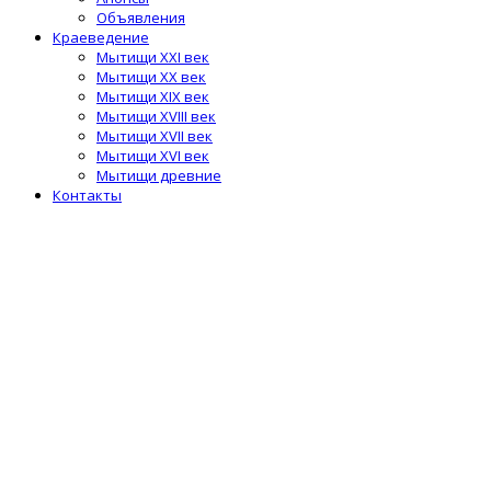
Объявления
Краеведение
Мытищи XXI век
Мытищи XX век
Мытищи XIX век
Мытищи XVIII век
Мытищи XVII век
Мытищи XVI век
Мытищи древние
Контакты