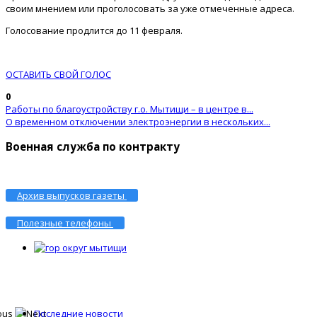
своим мнением или проголосовать за уже отмеченные адреса.
Голосование продлится до 11 февраля.
ОСТАВИТЬ СВОЙ ГОЛОС
0
Работы по благоустройству г.о. Мытищи – в центре в...
О временном отключении электроэнергии в нескольких...
Военная служба по контракту
Архив выпусков газеты
Полезные телефоны
Последние новости