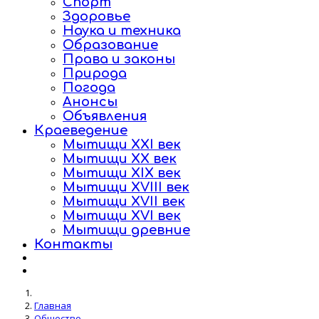
Спорт
Здоровье
Наука и техника
Образование
Права и законы
Природа
Погода
Анонсы
Объявления
Краеведение
Мытищи XXI век
Мытищи XX век
Мытищи XIX век
Мытищи XVIII век
Мытищи XVII век
Мытищи XVI век
Мытищи древние
Контакты
Главная
Общество