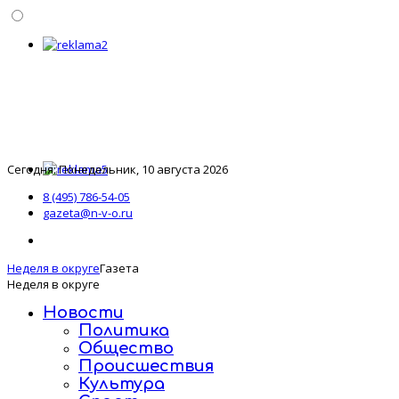
Сегодня: Понедельник, 10 августа 2026
8 (495) 786-54-05
gazeta@n-v-o.ru
Неделя в округе
Газета
Неделя в округе
Новости
Политика
Общество
Происшествия
Культура