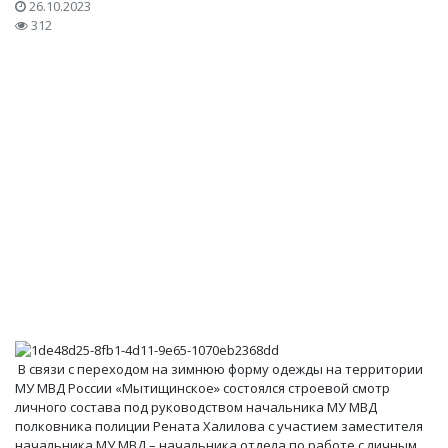
26.10.2023
312
В связи с переходом на зимнюю форму одежды на территории
МУ МВД России «Мытищинское» состоялся строевой смотр
личного состава под руководством начальника МУ МВД
полковника полиции Рената Халилова с участием заместителя
начальника МУ МВД – начальника отдела по работе с личным