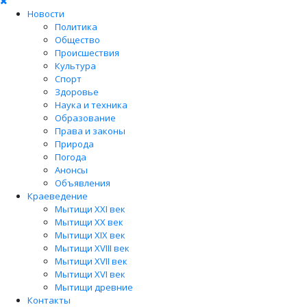
Новости
Политика
Общество
Происшествия
Культура
Спорт
Здоровье
Наука и техника
Образование
Права и законы
Природа
Погода
Анонсы
Объявления
Краеведение
Мытищи XXI век
Мытищи XX век
Мытищи XIX век
Мытищи XVIII век
Мытищи XVII век
Мытищи XVI век
Мытищи древние
Контакты