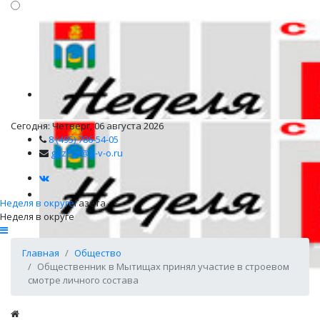
Сегодня: Четверг, 06 августа 2026
8 (495) 786-54-05
gazeta@n-v-o.ru
Неделя в округе
Газета
Неделя в округе
Главная
Общество
Общественник в Мытищах принял участие в строевом
смотре личного состава