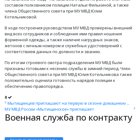
составом полковником полиции Натальи Филькиной, а также
члена Общественного совета при МУ МВД Юлии
Котельниковой.
В ходе построения руководством МУ МВД проверены внешний
вид всех сотрудников и соблюдение ими правил ношения
форменной одежды, а также наличие нагрудных знаков,
жетонов с личным номером и служебных удостоверений с
соответствием данных по должности и званию.
По итогам строевого смотра подразделения МУ МВД были
признаны готовыми к несению службы в зимний период. Член
Общественного совета при МУ МВД Юлия Котельникова также
положительно оценила готовность нарядов полиции к
обеспечению правопорядка.
0
Мытищинцев приглашают на первую в сезоне домашнюю ...
МУ МВД России «Мытищинское» приглашает
Военная служба по контракту