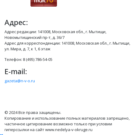
Адрес:
Адрес редакции: 141008, Московская обл., г. Мытищи,
Новомытищинский пр-т, д. 36/7
Адрес для корреспонденции: 141008, Московская обл., г. Мытищи,
ул. Мира, д. 7, к 1, 6 этаж
Телефон: 8 (495) 786-54-05
E-mail:
gazeta@n-v-o.ru
© 2024 Все права защищены.
Копирование и использование полных материалов запрещено,
частичное цитирование возможно только при условии
гиперссылки на сайт www.nedelya-v-okruge.ru