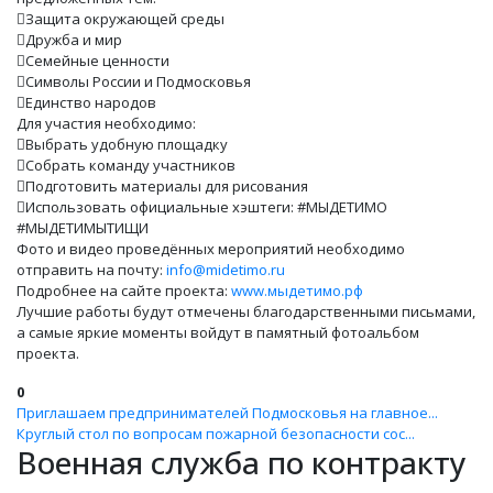
Защита окружающей среды
Дружба и мир
Семейные ценности
Символы России и Подмосковья
Единство народов
Для участия необходимо:
Выбрать удобную площадку
Собрать команду участников
Подготовить материалы для рисования
Использовать официальные хэштеги: #МЫДЕТИМО
#МЫДЕТИМЫТИЩИ
Фото и видео проведённых мероприятий необходимо
отправить на почту:
info@midetimo.ru
Подробнее на сайте проекта:
www.мыдетимо.рф
Лучшие работы будут отмечены благодарственными письмами,
а самые яркие моменты войдут в памятный фотоальбом
проекта.
0
Приглашаем предпринимателей Подмосковья на главное...
Круглый стол по вопросам пожарной безопасности сос...
Военная служба по контракту