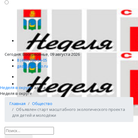
Сегодня: Воскресенье, 09 августа 2026
8 (495) 786-54-05
gazeta@n-v-o.ru
Неделя в округе
Газета
Неделя в округе
Главная
Общество
Объявлен старт масштабного экологического проекта
для детей и молодёжи