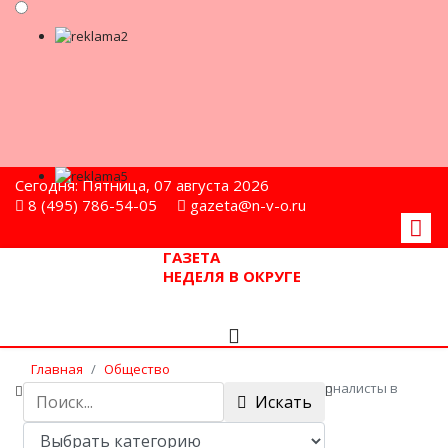
Сегодня: Пятница, 07 августа 2026
8 (495) 786-54-05
gazeta@n-v-o.ru
ГАЗЕТА
НЕДЕЛЯ В ОКРУГЕ
Главная
Общество
Один день с инспектором ПДН провели журналисты в
Искать
Мытищах