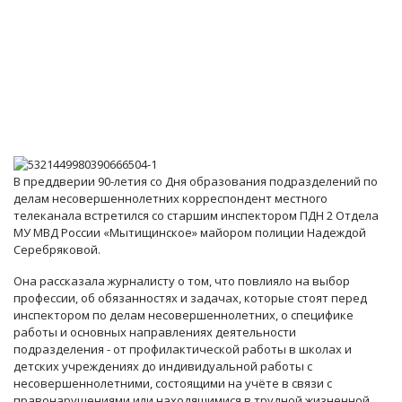
В преддверии 90-летия со Дня образования подразделений по
делам несовершеннолетних корреспондент местного
телеканала встретился со старшим инспектором ПДН 2 Отдела
МУ МВД России «Мытищинское» майором полиции Надеждой
Серебряковой.
Она рассказала журналисту о том, что повлияло на выбор
профессии, об обязанностях и задачах, которые стоят перед
инспектором по делам несовершеннолетних, о специфике
работы и основных направлениях деятельности
подразделения - от профилактической работы в школах и
детских учреждениях до индивидуальной работы с
несовершеннолетними, состоящими на учёте в связи с
правонарушениями или находящимися в трудной жизненной