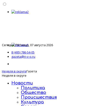
Сегодня: Пятница, 07 августа 2026
8 (495) 786-54-05
gazeta@n-v-o.ru
Неделя в округе
Газета
Неделя в округе
Новости
Политика
Общество
Происшествия
Культура