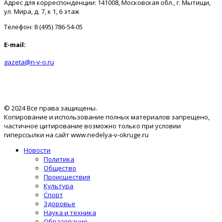
Адрес для корреспонденции: 141008, Московская обл., г. Мытищи,
ул. Мира, д. 7, к 1, 6 этаж
Телефон: 8 (495) 786-54-05
E-mail:
gazeta@n-v-o.ru
© 2024 Все права защищены.
Копирование и использование полных материалов запрещено,
частичное цитирование возможно только при условии
гиперссылки на сайт www.nedelya-v-okruge.ru
Новости
Политика
Общество
Происшествия
Культура
Спорт
Здоровье
Наука и техника
Образование