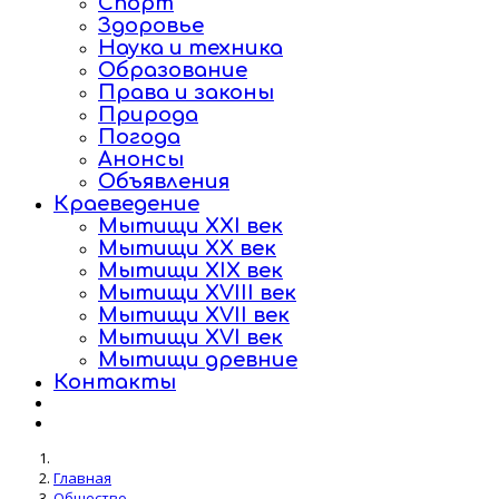
Спорт
Здоровье
Наука и техника
Образование
Права и законы
Природа
Погода
Анонсы
Объявления
Краеведение
Мытищи XXI век
Мытищи XX век
Мытищи XIX век
Мытищи XVIII век
Мытищи XVII век
Мытищи XVI век
Мытищи древние
Контакты
Главная
Общество