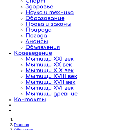
Спорт
Здоровье
Наука и техника
Образование
Права и законы
Природа
Погода
Анонсы
Объявления
Краеведение
Мытищи XXI век
Мытищи XX век
Мытищи XIX век
Мытищи XVIII век
Мытищи XVII век
Мытищи XVI век
Мытищи древние
Контакты
Главная
Общество