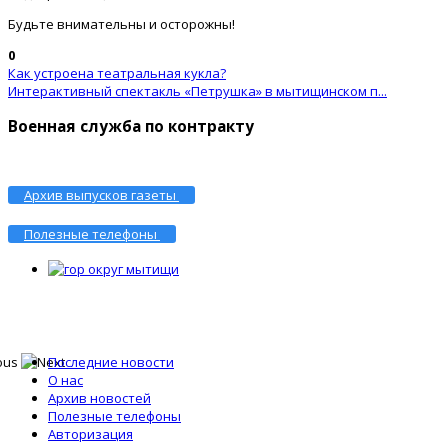
Будьте внимательны и осторожны!
0
Как устроена театральная кукла?
Интерактивный спектакль «Петрушка» в мытищинском п...
Военная служба по контракту
Архив выпусков газеты
Полезные телефоны
Последние новости
О нас
Архив новостей
Полезные телефоны
Авторизация