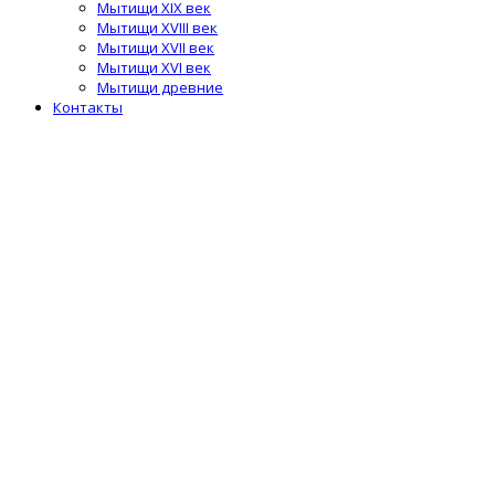
Мытищи XIX век
Мытищи XVIII век
Мытищи XVII век
Мытищи XVI век
Мытищи древние
Контакты