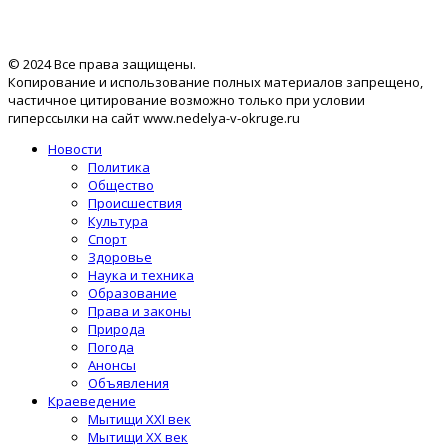
© 2024 Все права защищены.
Копирование и использование полных материалов запрещено,
частичное цитирование возможно только при условии
гиперссылки на сайт www.nedelya-v-okruge.ru
Новости
Политика
Общество
Происшествия
Культура
Спорт
Здоровье
Наука и техника
Образование
Права и законы
Природа
Погода
Анонсы
Объявления
Краеведение
Мытищи XXI век
Мытищи XX век