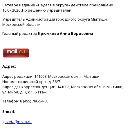
Сетевое издание «Неделя в округе» действие прекращено
16.07.2026 .По решению учредителей.
Учредитель Администрация городского округа Мытищи
Московской области
Главный редактор
Крючкова Анна Борисовна
Адрес:
Адрес редакции: 141008, Московская обл., г. Мытищи,
Новомытищинский пр-т, д. 36/7
Адрес для корреспонденции: 141008, Московская обл., г. Мытищи,
ул. Мира, д. 7, к 1, 6 этаж
Телефон: 8 (495) 786-54-05
E-mail:
gazeta@n-v-o.ru