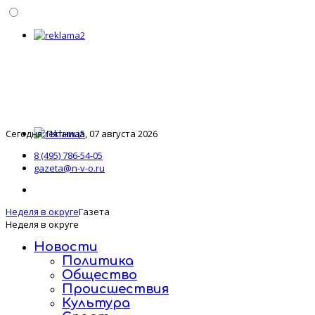
Сегодня: Пятница, 07 августа 2026
8 (495) 786-54-05
gazeta@n-v-o.ru
Неделя в округе
Газета
Неделя в округе
Новости
Политика
Общество
Происшествия
Культура