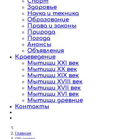
Спорт
Здоровье
Наука и техника
Образование
Права и законы
Природа
Погода
Анонсы
Объявления
Краеведение
Мытищи XXI век
Мытищи XX век
Мытищи XIX век
Мытищи XVIII век
Мытищи XVII век
Мытищи XVI век
Мытищи древние
Контакты
Главная
Общество