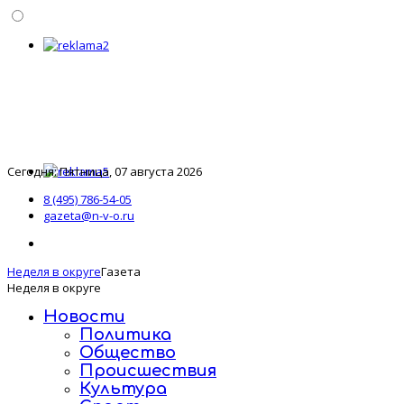
Сегодня: Пятница, 07 августа 2026
8 (495) 786-54-05
gazeta@n-v-o.ru
Неделя в округе
Газета
Неделя в округе
Новости
Политика
Общество
Происшествия
Культура