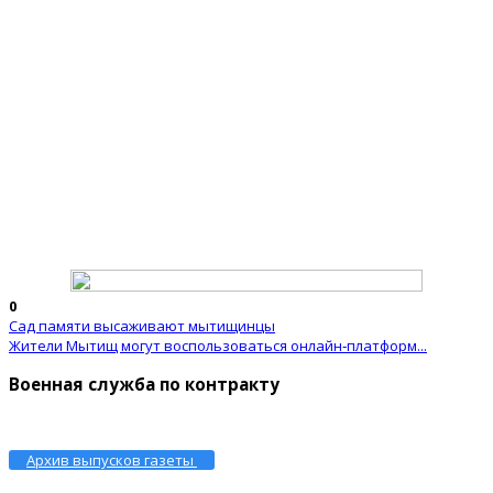
0
Сад памяти высаживают мытищинцы
Жители Мытищ могут воспользоваться онлайн‑платформ...
Военная служба по контракту
Архив выпусков газеты