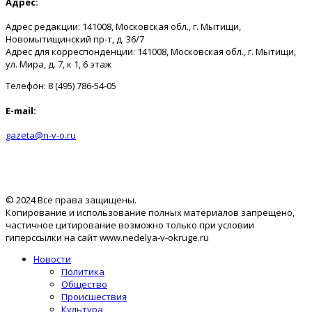
Адрес:
Адрес редакции: 141008, Московская обл., г. Мытищи,
Новомытищинский пр-т, д. 36/7
Адрес для корреспонденции: 141008, Московская обл., г. Мытищи,
ул. Мира, д. 7, к 1, 6 этаж
Телефон: 8 (495) 786-54-05
E-mail:
gazeta@n-v-o.ru
© 2024 Все права защищены.
Копирование и использование полных материалов запрещено,
частичное цитирование возможно только при условии
гиперссылки на сайт www.nedelya-v-okruge.ru
Новости
Политика
Общество
Происшествия
Культура