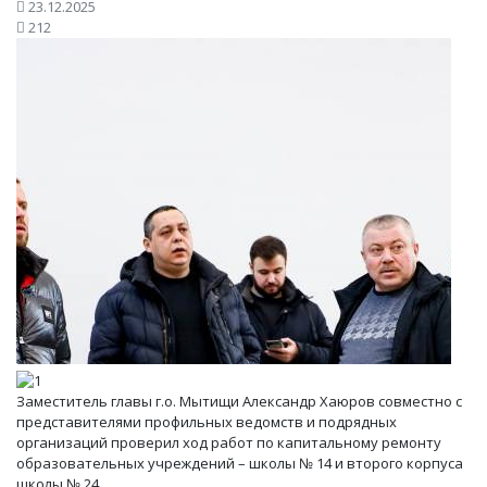
23.12.2025
212
Заместитель главы г.о. Мытищи Александр Хаюров совместно с
представителями профильных ведомств и подрядных
организаций проверил ход работ по капитальному ремонту
образовательных учреждений – школы № 14 и второго корпуса
школы № 24.