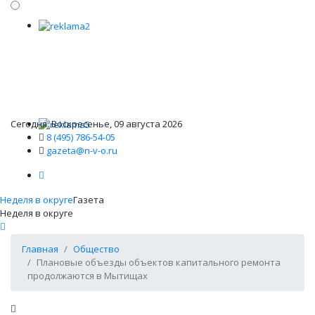
Сегодня: Воскресенье, 09 августа 2026
8 (495) 786-54-05
gazeta@n-v-o.ru
Неделя в округе
Газета
Неделя в округе
Главная
Общество
Плановые объезды объектов капитального ремонта
продолжаются в Мытищах