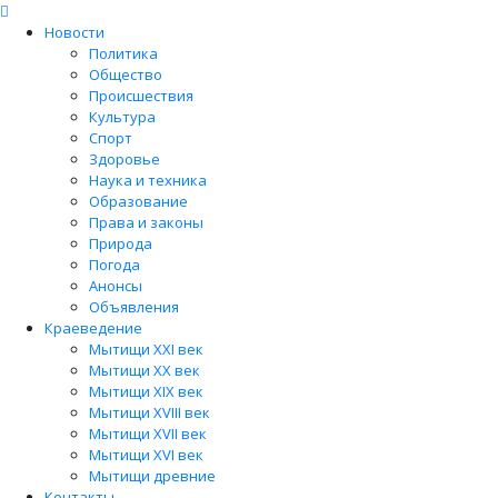
Новости
Политика
Общество
Происшествия
Культура
Спорт
Здоровье
Наука и техника
Образование
Права и законы
Природа
Погода
Анонсы
Объявления
Краеведение
Мытищи XXI век
Мытищи XX век
Мытищи XIX век
Мытищи XVIII век
Мытищи XVII век
Мытищи XVI век
Мытищи древние
Контакты