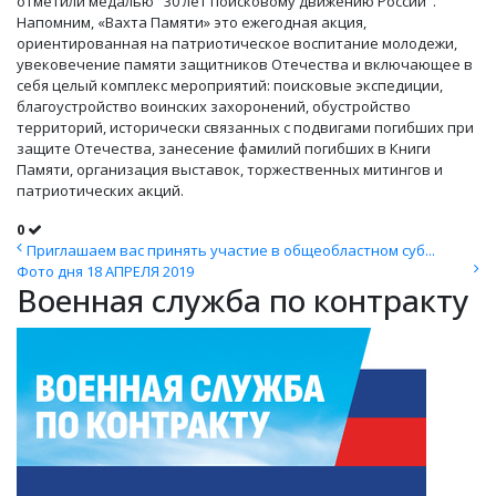
отметили медалью "30 лет поисковому движению России".
Напомним, «Вахта Памяти» это ежегодная акция,
ориентированная на патриотическое воспитание молодежи,
увековечение памяти защитников Отечества и включающее в
себя целый комплекс мероприятий: поисковые экспедиции,
благоустройство воинских захоронений, обустройство
территорий, исторически связанных с подвигами погибших при
защите Отечества, занесение фамилий погибших в Книги
Памяти, организация выставок, торжественных митингов и
патриотических акций.
0
Приглашаем вас принять участие в общеобластном суб...
Фото дня 18 АПРЕЛЯ 2019
Военная служба по контракту