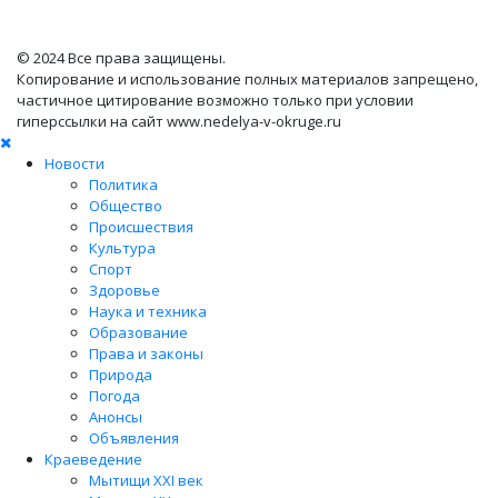
© 2024 Все права защищены.
Копирование и использование полных материалов запрещено,
частичное цитирование возможно только при условии
гиперссылки на сайт www.nedelya-v-okruge.ru
Новости
Политика
Общество
Происшествия
Культура
Спорт
Здоровье
Наука и техника
Образование
Права и законы
Природа
Погода
Анонсы
Объявления
Краеведение
Мытищи XXI век