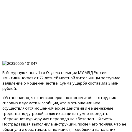
В Дежурную часть 1-го Отдела полиции МУ МВД России
«Мытищинское» от 72-летней местной жительницы поступило
заявление о мошенничестве. Сумма ущерба составила 3 млн
рублей.
«Установлено, что пенсионерке позвонил якобы сотрудник
силовых ведомств и сообщил, что в отношении нее
осуществляются мошеннические действия и ее денежные
средства под угрозой, а для их защиты нужно передать
сбережения курьеру для перевода на «безопасный счет».
Пострадавшая выполнила инструкции, после чего поняла, что ее
обманули и обратилась в полицию», – сообщила начальник