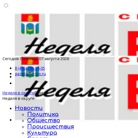
Сегодня: Пятница, 07 августа 2026
8 (495) 786-54-05
gazeta@n-v-o.ru
Неделя в округе
Газета
Неделя в округе
Новости
Политика
Общество
Происшествия
Культура