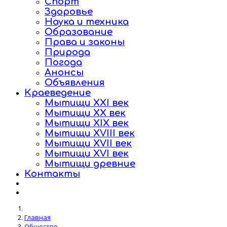
Спорт
Здоровье
Наука и техника
Образование
Права и законы
Природа
Погода
Анонсы
Объявления
Краеведение
Мытищи XXI век
Мытищи XX век
Мытищи XIX век
Мытищи XVIII век
Мытищи XVII век
Мытищи XVI век
Мытищи древние
Контакты
Главная
Общество