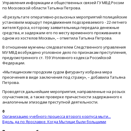
Управления информации и общественных связей ГУ МВД России
по Московской области Татьяна Петрова.
«В результате оперативно-розыскных мероприятий полицейские
установили маршрут передвижения подозреваемого - 22-летнего
жителя Курска, которому заявительница передала денежные
средства, и задержали его по месту временного проживания в
одном из хостелов Москвы», – отметила Татьяна Петрова.
В отношении мужчины следователем Следственного управления
МУ МВД возбуждено уголовное дело по признакам преступления,
предусмотренного ст. 159 Уголовного кодекса Российской
Федерации.
«Мытищинским городским судом фигуранту избрана мера
пресечения в виде заключения под стражу», – добавила Татьяна
Петрова.
Проводятся дальнейшие мероприятия, направленные на розыск
соучастников, а также проверке причастности задержанного к
аналогичным эпизодам преступной деятельности.
0
Организацию учебного процесса второго корпуса мыти...
Вдоль да по Ярославке. Когда Мытищи были большими