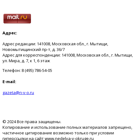
Адрес:
Адрес редакции: 141008, Московская обл., г. Мытищи,
Новомытищинский пр-т, д. 36/7
Адрес для корреспонденции: 141008, Московская обл., г. Мытищи,
ул. Мира, д. 7, к 1, 6 этаж
Телефон: 8 (495) 786-54-05
E-mail:
gazeta@n-v-o.ru
© 2024 Все права защищены.
Копирование и использование полных материалов запрещено,
частичное цитирование возможно только при условии
гиперссылки на сайт www.nedelya-v-okruge.ru