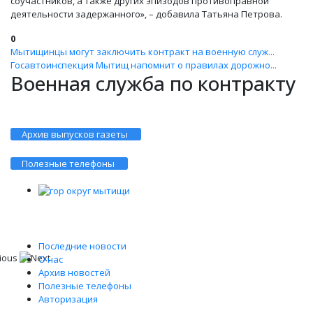
соучастников, а также других эпизодов противоправной
деятельности задержанного», – добавила Татьяна Петрова.
0
Мытищинцы могут заключить контракт на военную служ...
Госавтоинспекция Мытищ напомнит о правилах дорожно...
Военная служба по контракту
Архив выпусков газеты
Полезные телефоны
Последние новости
О нас
Архив новостей
Полезные телефоны
Авторизация