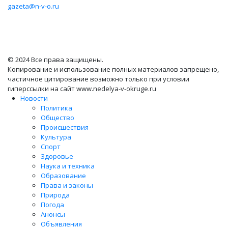
gazeta@n-v-o.ru
© 2024 Все права защищены.
Копирование и использование полных материалов запрещено,
частичное цитирование возможно только при условии
гиперссылки на сайт www.nedelya-v-okruge.ru
Новости
Политика
Общество
Происшествия
Культура
Спорт
Здоровье
Наука и техника
Образование
Права и законы
Природа
Погода
Анонсы
Объявления