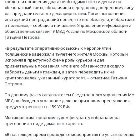
средств и погашения долга необходимо внести деньги на
«безопасный счет», обналичив и передав их доверенному лицу
для предварительного декларирования. После выполнения
инструкций пострадавший понял, что его обманули, и обратился
в полицию», – сообщила начальник Управления информации и
общественных связей ГУ МВД России по Московской области
Татьяна Петрова.
«В результате оперативно-розыскных мероприятий
полицейские задержали 19-летнего жителя Москвы, который
исполнял в преступной схеме роль курьера и дал
признательные показания, что в его обязанности входило
забирать деньги у граждан, а затем переводить их на
криптокошелек, указанный куратором», – отметила Татьяна
Петрова.
По данному факту следователем Следственного управления МУ
МВД возбуждено уголовное дело по признакам преступления,
предусмотренного ст. 159 УК РФ.
Мытищинским городским судом фигуранту избрана мера
пресечения в виде домашнего ареста.
«В настоящее время проводятся мероприятия по установлению