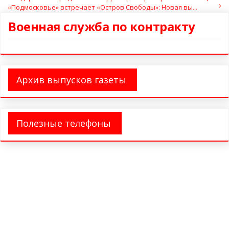
«Подмосковье» встречает «Остров Свободы»: Новая вы...
Военная служба по контракту
Архив выпусков газеты
Полезные телефоны