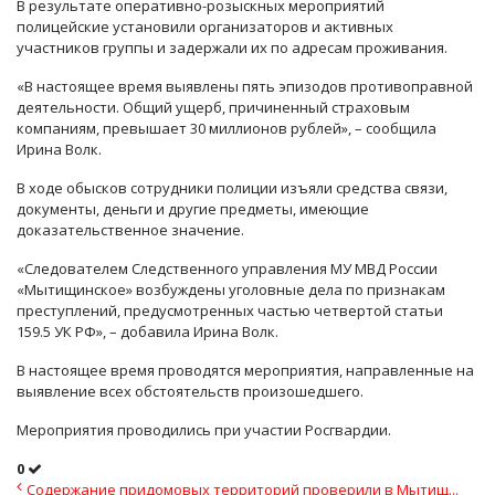
В результате оперативно-розыскных мероприятий
полицейские установили организаторов и активных
участников группы и задержали их по адресам проживания.
«В настоящее время выявлены пять эпизодов противоправной
деятельности. Общий ущерб, причиненный страховым
компаниям, превышает 30 миллионов рублей», – сообщила
Ирина Волк.
В ходе обысков сотрудники полиции изъяли средства связи,
документы, деньги и другие предметы, имеющие
доказательственное значение.
«Следователем Следственного управления МУ МВД России
«Мытищинское» возбуждены уголовные дела по признакам
преступлений, предусмотренных частью четвертой статьи
159.5 УК РФ», – добавила Ирина Волк.
В настоящее время проводятся мероприятия, направленные на
выявление всех обстоятельств произошедшего.
Мероприятия проводились при участии Росгвардии.
0
Содержание придомовых территорий проверили в Мытищ...