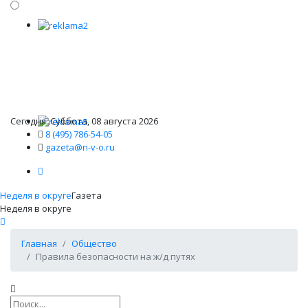
Сегодня: Суббота, 08 августа 2026
8 (495) 786-54-05
gazeta@n-v-o.ru
Неделя в округе
Газета
Неделя в округе
Главная
Общество
Правила безопасности на ж/д путях