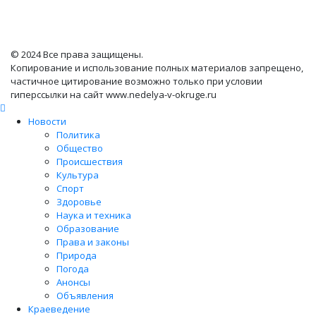
© 2024 Все права защищены.
Копирование и использование полных материалов запрещено,
частичное цитирование возможно только при условии
гиперссылки на сайт www.nedelya-v-okruge.ru
Новости
Политика
Общество
Происшествия
Культура
Спорт
Здоровье
Наука и техника
Образование
Права и законы
Природа
Погода
Анонсы
Объявления
Краеведение