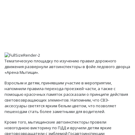
Тематическую площадку по изучению правил дорожного
движения развернули автоинспекторы в фойе ледового дворца
«Арена Мытищи».
Взрослым и детям, принявшим участие в мероприятии,
напомнили правила перехода проезжей части, а также с
помощью красочных памяток рассказали о принципе действия
световозвращающих элементов. Напомним, что СВЭ-
аксессуары светятся ярким белым цветом, что позволяет
пешеходам стать более заметными для водителей.
Кроме того, мытищинские автоинспекторы провели
новогоднюю викторину по ПДД и вручили детям яркие
световозвращатели с эмблемой Госавтоинспекции