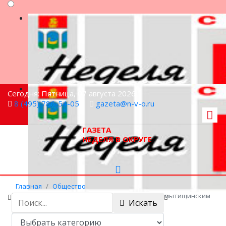
Сегодня: Пятница, 07 августа 2026
8 (495) 786-54-05
gazeta@n-v-o.ru
ГАЗЕТА
НЕДЕЛЯ В ОКРУГЕ
Главная
Общество
Правила дорожного движения напомнили мытищинским
Искать
школьникам