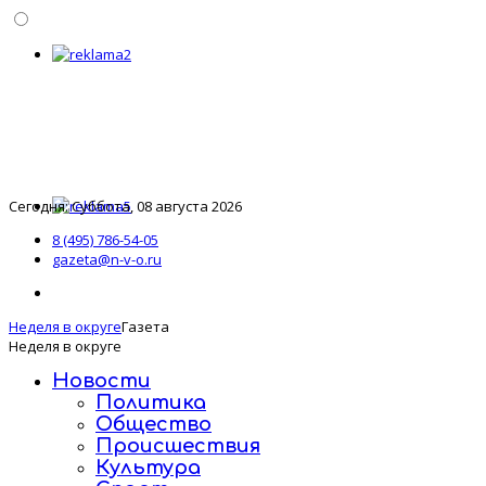
Сегодня: Суббота, 08 августа 2026
8 (495) 786-54-05
gazeta@n-v-o.ru
Неделя в округе
Газета
Неделя в округе
Новости
Политика
Общество
Происшествия
Культура