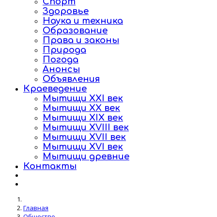
Спорт
Здоровье
Наука и техника
Образование
Права и законы
Природа
Погода
Анонсы
Объявления
Краеведение
Мытищи XXI век
Мытищи XX век
Мытищи XIX век
Мытищи XVIII век
Мытищи XVII век
Мытищи XVI век
Мытищи древние
Контакты
Главная
Общество