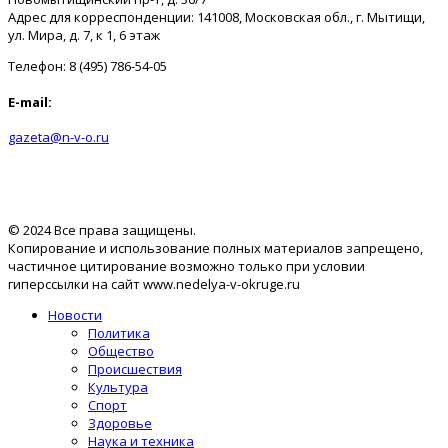
Адрес для корреспонденции: 141008, Московская обл., г. Мытищи,
ул. Мира, д. 7, к 1, 6 этаж
Телефон: 8 (495) 786-54-05
E-mail:
gazeta@n-v-o.ru
© 2024 Все права защищены.
Копирование и использование полных материалов запрещено,
частичное цитирование возможно только при условии
гиперссылки на сайт www.nedelya-v-okruge.ru
Новости
Политика
Общество
Происшествия
Культура
Спорт
Здоровье
Наука и техника