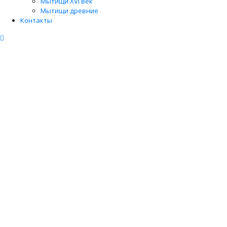
Мытищи XVI век
Мытищи древние
Контакты