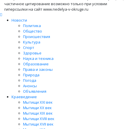
частичное цитирование возможно только при условии
гиперссылки на сайт www.nedelya-v-okruge.ru
Новости
Политика
Общество
Происшествия
Культура
Спорт
Здоровье
Наука и техника
Образование
Права и законы
Природа
Погода
Анонсы
Объявления
Краеведение
Мытищи XXI век
Мытищи XX век
Мытищи XIX век
Мытищи XVIII век
Мытищи XVII век