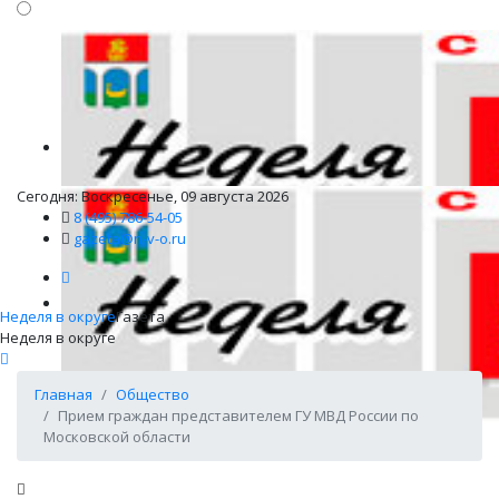
Сегодня: Воскресенье, 09 августа 2026
8 (495) 786-54-05
gazeta@n-v-o.ru
Неделя в округе
Газета
Неделя в округе
Главная
Общество
Прием граждан представителем ГУ МВД России по
Московской области