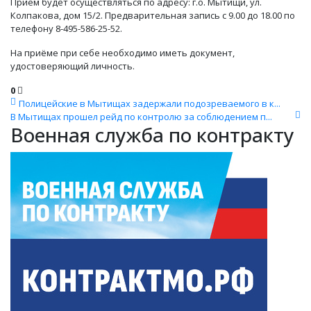
Приём будет осуществляться по адресу: г.о. Мытищи, ул.
Колпакова, дом 15/2. Предварительная запись с 9.00 до 18.00 по
телефону 8-495-586-25-52.
На приёме при себе необходимо иметь документ,
удостоверяющий личность.
0
Полицейские в Мытищах задержали подозреваемого в к...
В Мытищах прошел рейд по контролю за соблюдением п...
Военная служба по контракту