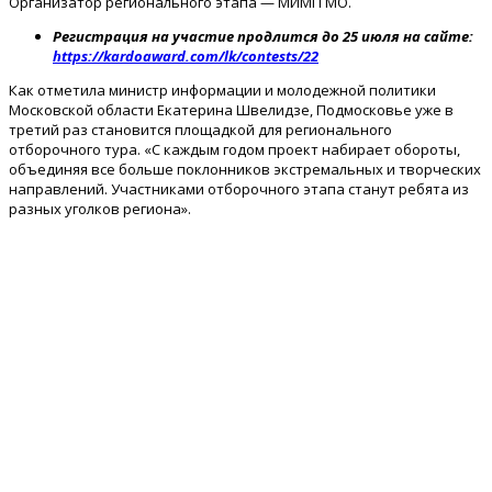
Организатор регионального этапа — МИМП МО.
Регистрация на участие продлится до 25 июля на сайте:
https://kardoaward.com/lk/contests/22
Как отметила министр информации и молодежной политики
Московской области Екатерина Швелидзе, Подмосковье уже в
третий раз становится площадкой для регионального
отборочного тура. «С каждым годом проект набирает обороты,
объединяя все больше поклонников экстремальных и творческих
направлений. Участниками отборочного этапа станут ребята из
разных уголков региона».