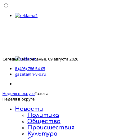
Сегодня: Воскресенье, 09 августа 2026
8 (495) 786-54-05
gazeta@n-v-o.ru
Неделя в округе
Газета
Неделя в округе
Новости
Политика
Общество
Происшествия
Культура