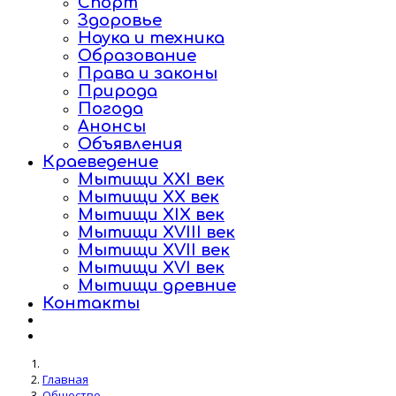
Спорт
Здоровье
Наука и техника
Образование
Права и законы
Природа
Погода
Анонсы
Объявления
Краеведение
Мытищи XXI век
Мытищи XX век
Мытищи XIX век
Мытищи XVIII век
Мытищи XVII век
Мытищи XVI век
Мытищи древние
Контакты
Главная
Общество