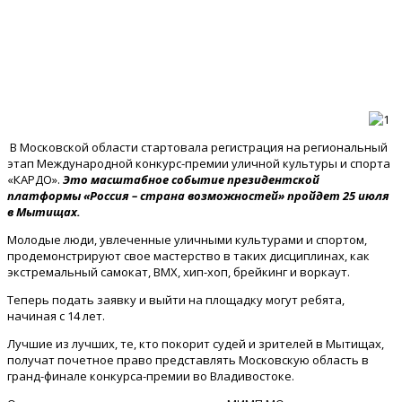
В Московской области стартовала регистрация на региональный
этап Международной конкурс-премии уличной культуры и спорта
«КАРДО».
Это масштабное событие президентской
платформы «Россия – страна возможностей» пройдет 25 июля
в Мытищах.
Молодые люди, увлеченные уличными культурами и спортом,
продемонстрируют свое мастерство в таких дисциплинах, как
экстремальный самокат, BMX, хип-хоп, брейкинг и воркаут.
Теперь подать заявку и выйти на площадку могут ребята,
начиная с 14 лет.
Лучшие из лучших, те, кто покорит судей и зрителей в Мытищах,
получат почетное право представлять Московскую область в
гранд-финале конкурса-премии во Владивостоке.