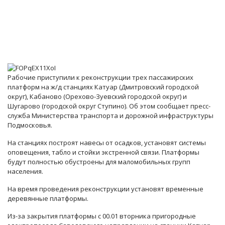
Рабочие приступили к реконструкции трех пассажирских
платформ на ж/д станциях Катуар (Дмитровский городской
округ), Кабаново (Орехово-Зуевский городской округ) и
Шугарово (городской округ Ступино). Об этом сообщает пресс-
служба Министерства транспорта и дорожной инфраструктуры
Подмосковья.
На станциях построят навесы от осадков, установят системы
оповещения, табло и стойки экстренной связи. Платформы
будут полностью обустроены для маломобильных групп
населения.
На время проведения реконструкции установят временные
деревянные платформы.
Из-за закрытия платформы с 00.01 вторника пригородные