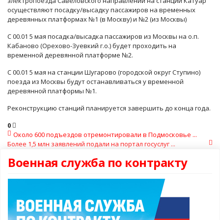
электропоезда Савеловского направлении на станции Катуар
осуществляют посадку/высадку пассажиров на временных
деревянных платформах №1 (в Москву) и №2 (из Москвы)
С 00.01 5 мая посадка/высадка пассажиров из Москвы на о.п.
Кабаново (Орехово-Зуевкий г.о.) будет проходить на
временной деревянной платформе №2.
С 00.01 5 мая на станции Шугарово (городской округ Ступино)
поезда из Москвы будут останавливаться у временной
деревянной платформы №1.
Реконструкцию станций планируется завершить до конца года.
0
Около 600 подъездов отремонтировали в Подмосковье ...
Более 1,5 млн заявлений подали на портал госуслуг ...
Военная служба по контракту