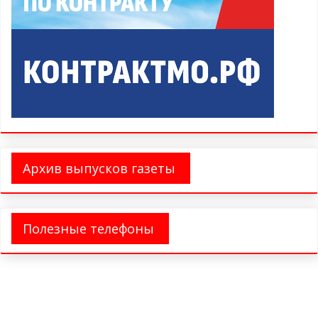
Архив выпусков газеты
Полезные телефоны