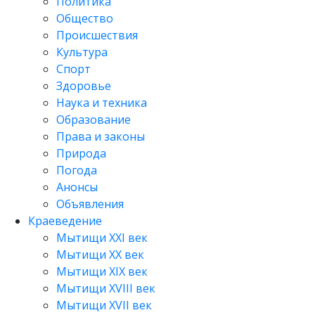
Политика
Общество
Происшествия
Культура
Спорт
Здоровье
Наука и техника
Образование
Права и законы
Природа
Погода
Анонсы
Объявления
Краеведение
Мытищи XXI век
Мытищи XX век
Мытищи XIX век
Мытищи XVIII век
Мытищи XVII век