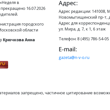
Адрес:
«Неделя в
 прекращено 16.07.2026
Адрес редакции: 141008, М
едителей.
Новомытищинский пр-т, д
Адрес для корреспонденци
нистрация городского
ул. Мира, д. 7, к 1, 6 этаж
осковской области
Телефон: 8 (495) 786-54-05
р
Крючкова Анна
E-mail:
gazeta@n-v-o.ru
атериалов запрещено, частичное цитирование возможн