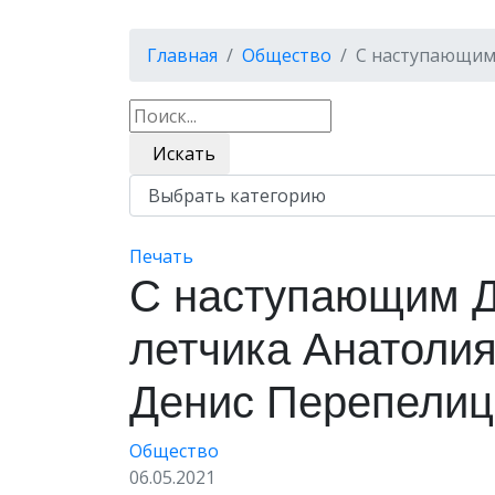
Главная
Общество
С наступающим
Искать
Печать
С наступающим Д
летчика Анатоли
Денис Перепели
Общество
06.05.2021