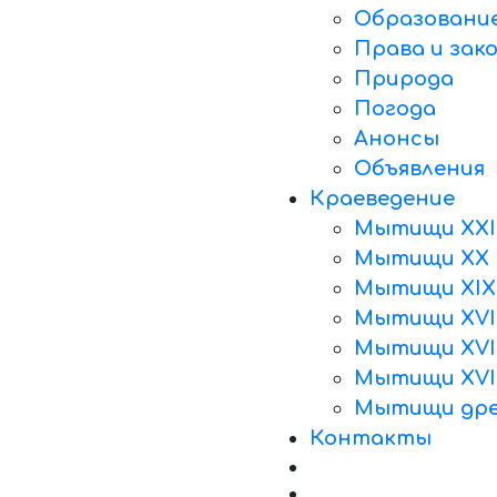
Образовани
Права и зак
Природа
Погода
Анонсы
Объявления
Краеведение
Мытищи XXI
Мытищи XX 
Мытищи XIX
Мытищи XVII
Мытищи XVII
Мытищи XVI
Мытищи дре
Контакты