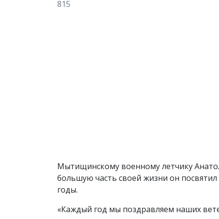
815
Мытищинскому военному летчику Анатоли
большую часть своей жизни он посвятил 
годы.
«Каждый год мы поздравляем наших вете