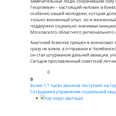
замечательные люди, сохранившие силу в
Георгиевич – настоящий человек и боев
особенно нашей молодёжи, которая долж
только жизненный опыт, но и жизненный
поддержки социально значимых инициат
Московского областного регионального 
Анатолий Асмолов пришёл в военкомат в
сразу не взяли, а отправили в Челябин
он стал штурманом дальней авиации, уч
Сегодня прославленный советский лётчи
0
0
Более 1,1 тысяч звонков поступило на го
Сотрудники управления социальной защит