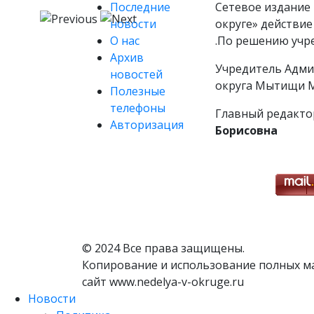
Последние
Сетевое издание 
новости
округе» действие
О нас
.По решению учр
Архив
Учредитель Адми
новостей
округа Мытищи М
Полезные
телефоны
Главный редакто
Авторизация
Борисовна
© 2024 Все права защищены.
Копирование и использование полных м
сайт www.nedelya-v-okruge.ru
Новости