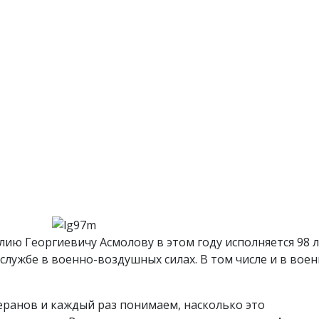
ю Георгиевичу Асмолову в этом году исполняется 98 л
службе в военно-воздушных силах. В том числе и в вое
ранов и каждый раз понимаем, насколько это