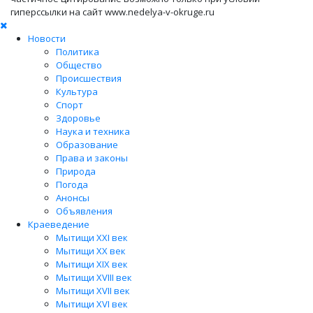
гиперссылки на сайт www.nedelya-v-okruge.ru
Новости
Политика
Общество
Происшествия
Культура
Спорт
Здоровье
Наука и техника
Образование
Права и законы
Природа
Погода
Анонсы
Объявления
Краеведение
Мытищи XXI век
Мытищи XX век
Мытищи XIX век
Мытищи XVIII век
Мытищи XVII век
Мытищи XVI век