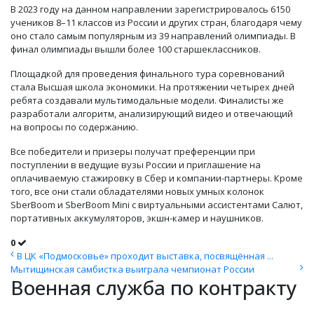
В 2023 году на данном направлении зарегистрировалось 6150
учеников 8–11 классов из России и других стран, благодаря чему
оно стало самым популярным из 39 направлений олимпиады. В
финал олимпиады вышли более 100 старшеклассников.
Площадкой для проведения финального тура соревнований
стала Высшая школа экономики. На протяжении четырех дней
ребята создавали мультимодальные модели. Финалисты же
разработали алгоритм, анализирующий видео и отвечающий
на вопросы по содержанию.
Все победители и призеры получат преференции при
поступлении в ведущие вузы России и приглашение на
оплачиваемую стажировку в Сбер и компании-партнеры. Кроме
того, все они стали обладателями новых умных колонок
SberBoom и SberBoom Mini с виртуальными ассистентами Салют,
портативных аккумуляторов, экшн-камер и наушников.
0
В ЦК «Подмосковье» проходит выставка, посвящённая ...
Мытищинская самбистка выиграла чемпионат России
Военная служба по контракту