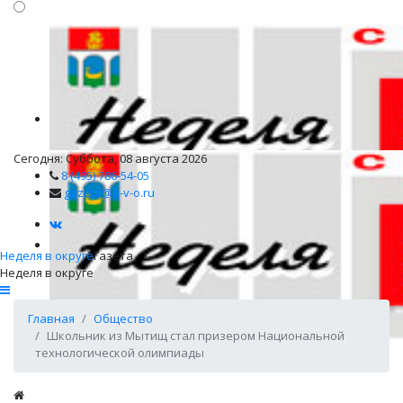
Сегодня: Суббота, 08 августа 2026
8 (495) 786-54-05
gazeta@n-v-o.ru
Неделя в округе
Газета
Неделя в округе
Главная
Общество
Школьник из Мытищ стал призером Национальной
технологической олимпиады