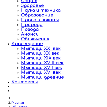
Спорт
Здоровье
Наука и техника
Образование
Права и законы
Природа
Погода
Анонсы
Объявления
Краеведение
Мытищи XXI век
Мытищи XX век
Мытищи XIX век
Мытищи XVIII век
Мытищи XVII век
Мытищи XVI век
Мытищи древние
Контакты
Главная
Общество