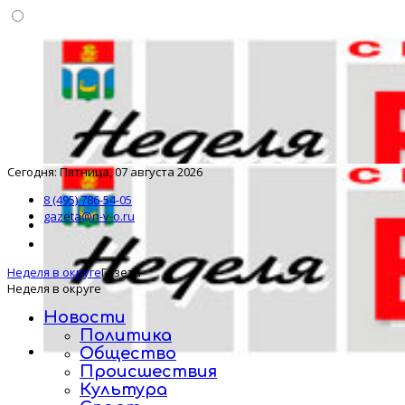
Сегодня: Пятница, 07 августа 2026
8 (495) 786-54-05
gazeta@n-v-o.ru
Неделя в округе
Газета
Неделя в округе
Новости
Политика
Общество
Происшествия
Культура