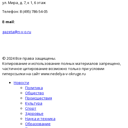
ул. Мира, д. 7, к 1, 6 этаж
Телефон: 8 (495) 786-54-05
E-mail:
gazeta@n-v-o.ru
© 2024 Все права защищены.
Копирование и использование полных материалов запрещено,
частичное цитирование возможно только при условии
гиперссылки на сайт www.nedelya-v-okruge.ru
Новости
Политика
Общество
Происшествия
Культура
Спорт
Здоровье
Наука и техника
Образование