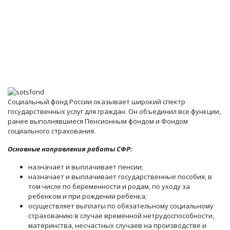
Социальный фонд России оказывает широкий спектр
государственных услуг для граждан. Он объединил все функции,
ранее выполнявшиеся Пенсионным фондом и Фондом
социального страхования.
Основные направления работы СФР:
назначает и выплачивает пенсии;
назначает и выплачивает государственные пособия, в
том числе по беременности и родам, по уходу за
ребенком и при рождении ребенка;
осуществляет выплаты по обязательному социальному
страхованию в случае временной нетрудоспособности,
материнства, несчастных случаев на производстве и