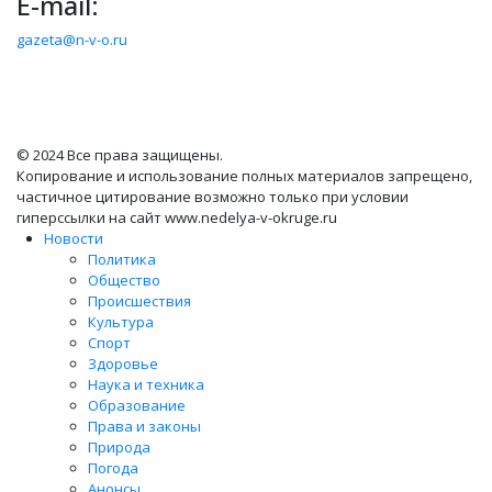
E-mail:
gazeta@n-v-o.ru
© 2024 Все права защищены.
Копирование и использование полных материалов запрещено,
частичное цитирование возможно только при условии
гиперссылки на сайт www.nedelya-v-okruge.ru
Новости
Политика
Общество
Происшествия
Культура
Спорт
Здоровье
Наука и техника
Образование
Права и законы
Природа
Погода
Анонсы