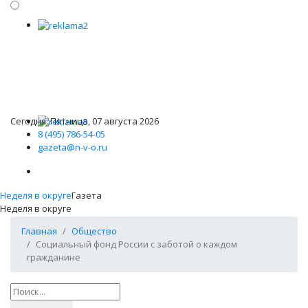
Сегодня: Пятница, 07 августа 2026
8 (495) 786-54-05
gazeta@n-v-o.ru
Неделя в округе
Газета
Неделя в округе
Главная
Общество
Социальный фонд России с заботой о каждом
гражданине