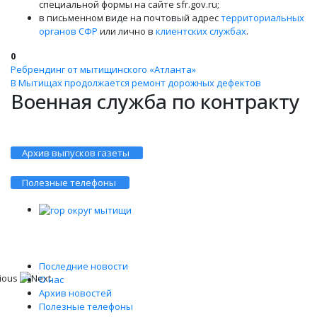
специальной формы на сайте sfr.gov.ru;
в письменном виде на почтовый адрес
территориальных
органов СФР
или лично в
клиентских службах
.
0
Ребрендинг от мытищинского «Атланта»
В Мытищах продолжается ремонт дорожных дефектов
Военная служба по контракту
Архив выпусков газеты
Полезные телефоны
Последние новости
О нас
Архив новостей
Полезные телефоны