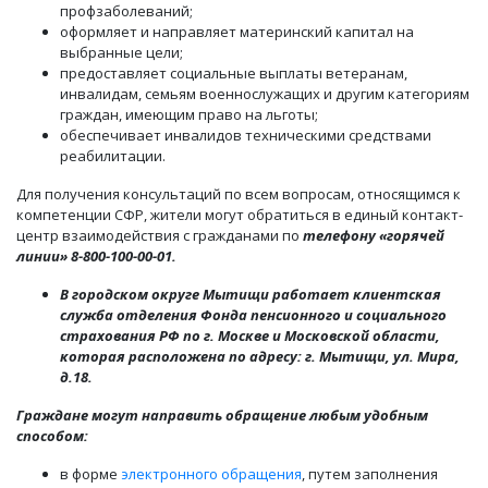
профзаболеваний;
оформляет и направляет материнский капитал на
выбранные цели;
предоставляет социальные выплаты ветеранам,
инвалидам, семьям военнослужащих и другим категориям
граждан, имеющим право на льготы;
обеспечивает инвалидов техническими средствами
реабилитации.
Для получения консультаций по всем вопросам, относящимся к
компетенции СФР, жители могут обратиться в единый контакт-
центр взаимодействия с гражданами по
телефону «горячей
линии» 8-800-100-00-01.
В городском округе Мытищи работает клиентская
служба отделения Фонда пенсионного и социального
страхования РФ по г. Москве и Московской области,
которая расположена по адресу: г. Мытищи, ул. Мира,
д.18.
Граждане могут направить обращение любым удобным
способом:
в форме
электронного обращения
, путем заполнения