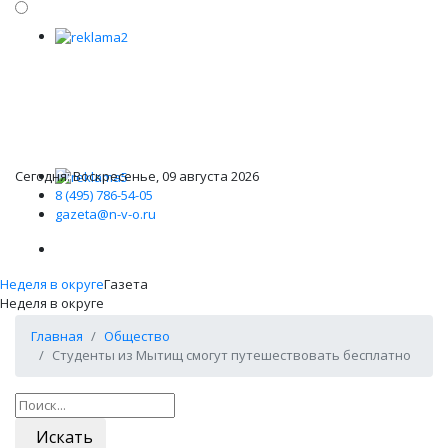
Сегодня: Воскресенье, 09 августа 2026
8 (495) 786-54-05
gazeta@n-v-o.ru
Неделя в округе
Газета
Неделя в округе
Главная
Общество
Студенты из Мытищ смогут путешествовать бесплатно
Искать