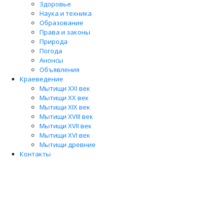
Здоровье
Наука и техника
Образование
Права и законы
Природа
Погода
Анонсы
Объявления
Краеведение
Мытищи XXI век
Мытищи XX век
Мытищи XIX век
Мытищи XVIII век
Мытищи XVII век
Мытищи XVI век
Мытищи древние
Контакты