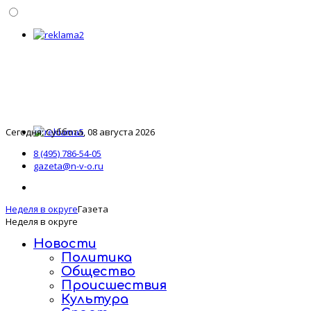
Сегодня: Суббота, 08 августа 2026
8 (495) 786-54-05
gazeta@n-v-o.ru
Неделя в округе
Газета
Неделя в округе
Новости
Политика
Общество
Происшествия
Культура