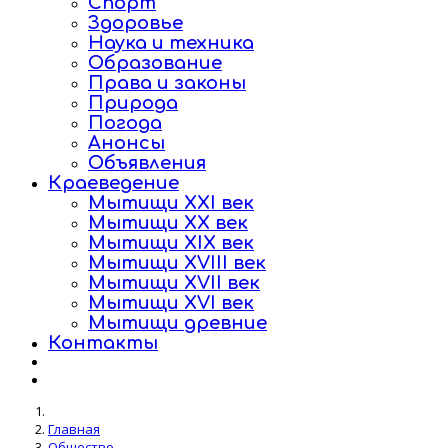
Спорт
Здоровье
Наука и техника
Образование
Права и законы
Природа
Погода
Анонсы
Объявления
Краеведение
Мытищи XXI век
Мытищи XX век
Мытищи XIX век
Мытищи XVIII век
Мытищи XVII век
Мытищи XVI век
Мытищи древние
Контакты
Главная
Общество