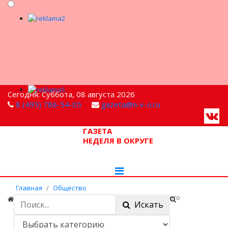
Сегодня: Суббота, 08 августа 2026
8 (495) 786-54-05
gazeta@n-v-o.ru
ГАЗЕТА
НЕДЕЛЯ В ОКРУГЕ
Главная
Общество
В Мытищах прошла лекция солистки струнного
Искать
ансамбля «Серенада»