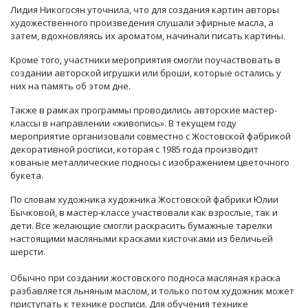
Лидия Никогосян уточнила, что для создания картин авторы
художественного произведения слушали эфирные масла, а
затем, вдохновляясь их ароматом, начинали писать картины.
Кроме того, участники мероприятия смогли поучаствовать в
создании авторской игрушки или броши, которые остались у
них на память об этом дне.
Также в рамках программы проводились авторские мастер-
классы в направлении «живопись». В текущем году
мероприятие организовали совместно с Жостовской фабрикой
декоративной росписи, которая с 1985 года производит
кованые металлические подносы с изображением цветочного
букета.
По словам художника художника Жостовской фабрики Юлии
Бычковой, в мастер-классе участвовали как взрослые, так и
дети. Все желающие смогли раскрасить бумажные тарелки
настоящими масляными красками кисточками из беличьей
шерсти.
Обычно при создании жостовского подноса масляная краска
разбавляется льняным маслом, и только потом художник может
приступать к технике росписи. Для обучения технике