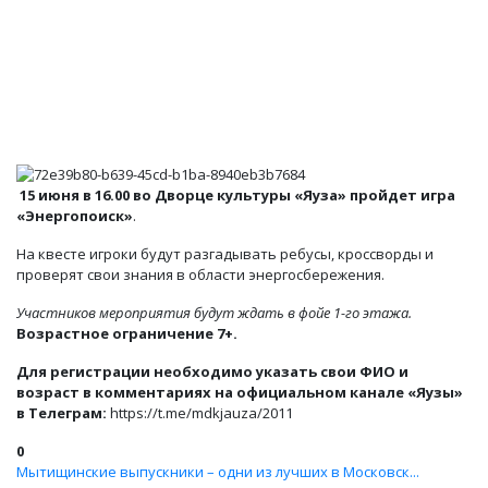
15 июня в 16.00 во Дворце культуры «Яуза» пройдет игра
«Энергопоиск»
.
На квесте игроки будут разгадывать ребусы, кроссворды и
проверят свои знания в области энергосбережения.
Участников мероприятия будут ждать в фойе 1-го этажа.
Возрастное ограничение 7+.
Для регистрации необходимо указать свои ФИО и
возраст в комментариях на официальном канале «Яузы»
в Телеграм:
https://t.me/mdkjauza/2011
0
Мытищинские выпускники – одни из лучших в Московск...