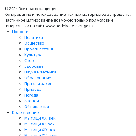
© 2024 Все права защищены.
Копирование и использование полных материалов запрещено,
частичное цитирование возможно только при условии
гиперссылки на сайт www.nedelya-v-okruge.ru
Новости
Политика
Общество
Происшествия
Культура
Спорт
Здоровье
Наука и техника
Образование
Права и законы
Природа
Погода
Анонсы
Объявления
Краеведение
Мытищи XXI век
Мытищи XX век
Мытищи XIX век
Мытищи XVIII век