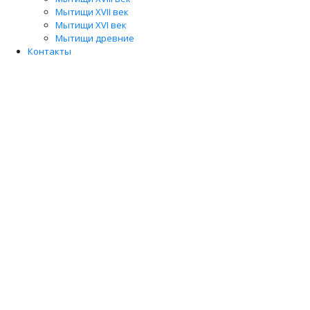
Мытищи XVII век
Мытищи XVI век
Мытищи древние
Контакты