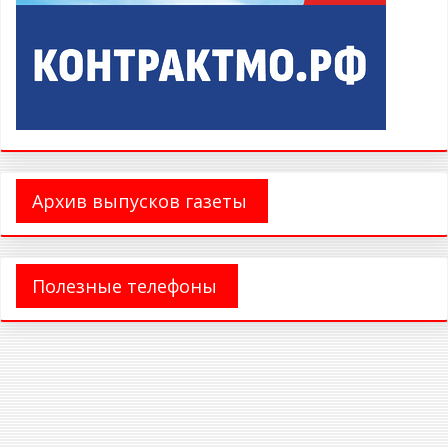
Архив выпусков газеты
Полезные телефоны