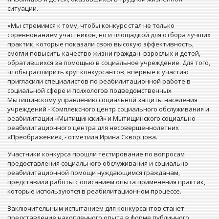
ситуации.
«Мы стремимся к тому, чтобы конкурс стал не только
соревнованием участников, но и площадкой для отбора лучших
практик, которые показали свою высокую эффективность,
смогли повысить качество жизни граждан: взрослых и детей,
обратившихся за помощью в социальное учреждение. Для того,
чтобы расширить круг конкурсантов, впервые к участию
пригласили специалистов по реабилитационной работе в
социальной сфере и психологов подведомственных
Мытищинскому управлению социальной защиты населения
учреждений - Комплексного центр социального обслуживания и
реабилитации «Мытищинский» и Мытищинского социально –
реабилитационного центра для несовершеннолетних
«Преображение», - отметила Ирина Скворцова.
Участники конкурса прошли тестирование по вопросам
предоставления социального обслуживания и социально
реабилитационной помощи нуждающимся гражданам,
представили работы с описанием опыта применения практик,
которые используются в реабилитационном процессе.
Заключительным испытанием для конкурсантов станет
представление накопленного опыта в форме публичного