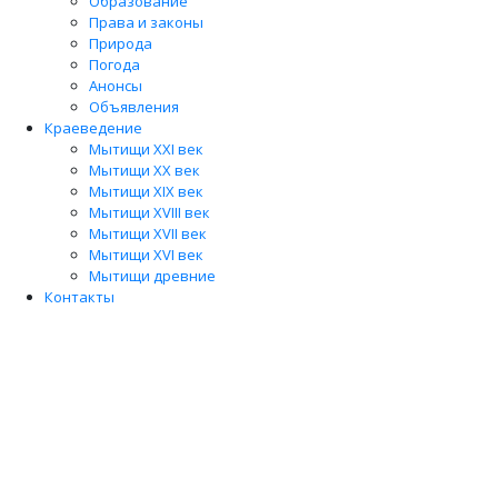
Образование
Права и законы
Природа
Погода
Анонсы
Объявления
Краеведение
Мытищи XXI век
Мытищи XX век
Мытищи XIX век
Мытищи XVIII век
Мытищи XVII век
Мытищи XVI век
Мытищи древние
Контакты