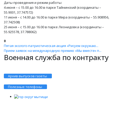
Даты проведения и режим работы:
4 июня – с 15.00 до 16.00 в парке Тайнинский (координаты –
55.9001, 37.747572)
11 июня – с 14.00 до 16.00 в парке Мира (координаты – 55.908956,
37.742508)
25 июня – с 15.00 до 16.00 в парке Леонидовка (координаты –
55.925578, 37.788062)
0
Пятая эколого‑патриотическая акция «Рисуем окружаю...
Прием заявок на международную премию «Мы вместе» п...
Военная служба по контракту
Архив выпусков газеты
Полезные телефоны