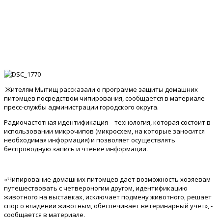
Жителям Мытищ рассказали о программе защиты домашних
питомцев посредством чипирования, сообщается в материале
пресс-службы администрации городского округа.
Радиочастотная идентификация – технология, которая состоит в
использовании микрочипов (микросхем, на которые заносится
необходимая информация) и позволяет осуществлять
беспроводную запись и чтение информации.
«Чипирование домашних питомцев дает возможность хозяевам
путешествовать с четвероногим другом, идентификацию
животного на выставках, исключает подмену животного, решает
спор о владении животным, обеспечивает ветеринарный учет», -
сообщается в материале.