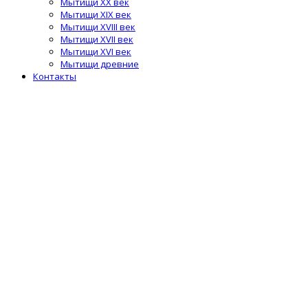
Мытищи XX век
Мытищи XIX век
Мытищи XVIII век
Мытищи XVII век
Мытищи XVI век
Мытищи древние
Контакты