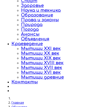
Спорт
Здоровье
Наука и техника
Образование
Права и законы
Природа
Погода
Анонсы
Объявления
Краеведение
Мытищи XXI век
Мытищи XX век
Мытищи XIX век
Мытищи XVIII век
Мытищи XVII век
Мытищи XVI век
Мытищи древние
Контакты
Главная
Общество