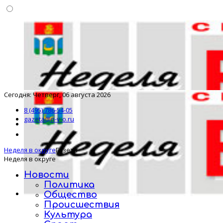
Сегодня: Четверг, 06 августа 2026
8 (495) 786-54-05
gazeta@n-v-o.ru
Неделя в округе
Газета
Неделя в округе
Новости
Политика
Общество
Происшествия
Культура