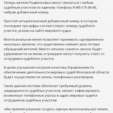
Теперь жители Подмосковья смогут связаться с любым
судебным участком по единому телефону 8-495-575-66-96,
набрав добавочный номер.
Простой четырёхзначный добавочный номер, в котором
последние три цифры соответствуют номеру судебного
участка, указан на сайте мирового судьи.
Многоканальная линия позволяет принимать одновременно
несколько звонков, что существенно снижает риск потери
обращений жителей. Вместо сигнала «занято» звонок будет
удерживается на линии, и граждане смогут получить ответ от
сотрудника судебного участка.
В целях улучшения контроля качества Управлением по
обеспечению деятельности мировых судей Московской области
будет осуществляется запись телефонных разговоров.
Также данная система обеспечит требуемый уровень
защищенности судебных участков, сможет зафиксировать
возможные телефонные угрозы в адрес мировых судей и
сотрудников судебных участков.
«Мы приняли решение создать единую многоканальную линию,