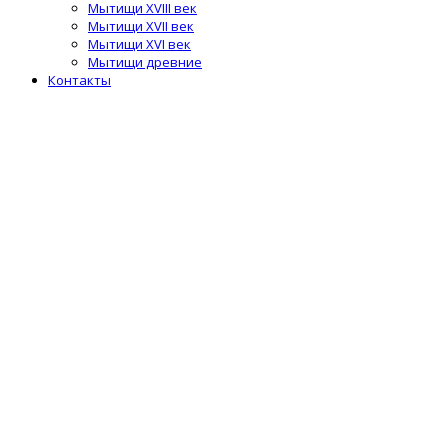
Мытищи XVIII век
Мытищи XVII век
Мытищи XVI век
Мытищи древние
Контакты