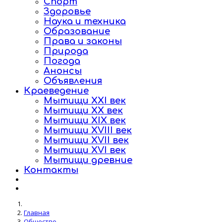
Спорт
Здоровье
Наука и техника
Образование
Права и законы
Природа
Погода
Анонсы
Объявления
Краеведение
Мытищи XXI век
Мытищи XX век
Мытищи XIX век
Мытищи XVIII век
Мытищи XVII век
Мытищи XVI век
Мытищи древние
Контакты
Главная
Общество