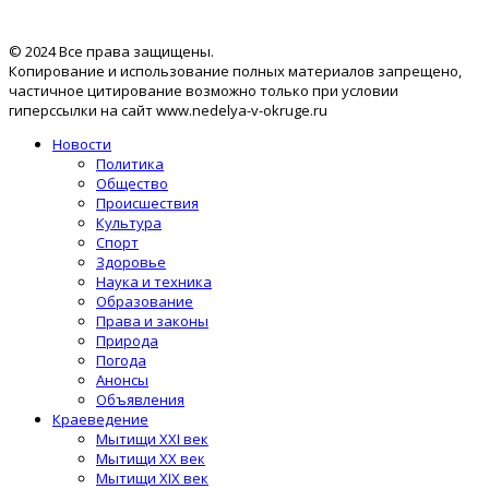
© 2024 Все права защищены.
Копирование и использование полных материалов запрещено,
частичное цитирование возможно только при условии
гиперссылки на сайт www.nedelya-v-okruge.ru
Новости
Политика
Общество
Происшествия
Культура
Спорт
Здоровье
Наука и техника
Образование
Права и законы
Природа
Погода
Анонсы
Объявления
Краеведение
Мытищи XXI век
Мытищи XX век
Мытищи XIX век