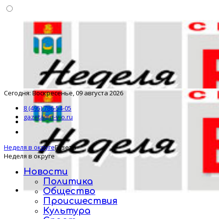
Сегодня: Воскресенье, 09 августа 2026
8 (495) 786-54-05
gazeta@n-v-o.ru
Неделя в округе
Газета
Неделя в округе
Новости
Политика
Общество
Происшествия
Культура