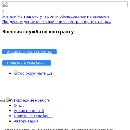
0
Жители Мытищ смогут пройти обследования на выявлен...
Предупреждение об отключении электроэнергии в горо...
Военная служба по контракту
Архив выпусков газеты
Полезные телефоны
Последние новости
О нас
Архив новостей
Полезные телефоны
Авторизация
Сетевое издание «Неделя в округе» действие прекращено