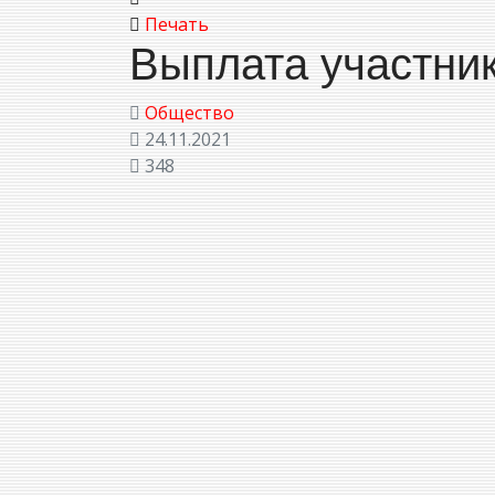
Печать
Выплата участни
Общество
24.11.2021
348