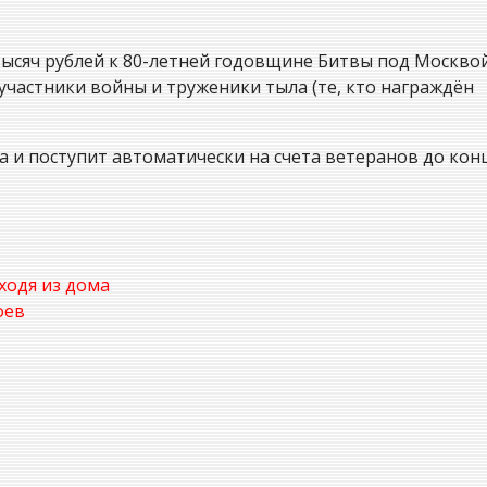
ысяч рублей к 80-летней годовщине Битвы под Москво
участники войны и труженики тыла (те, кто награждён
за и поступит автоматически на счета ветеранов до кон
ходя из дома
оев