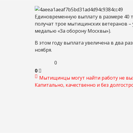
Единовременную выплату в размере 40 т
получат трое мытищинских ветеранов – 
медалью «За оборону Москвы»).
В этом году выплата увеличена в два ра
ноября.
0
0
Мытищинцы могут найти работу не вы
Капитально, качественно и без долгостр