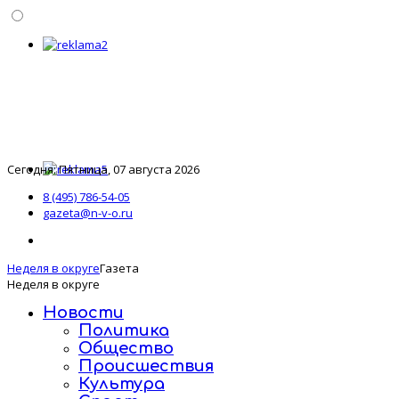
Сегодня: Пятница, 07 августа 2026
8 (495) 786-54-05
gazeta@n-v-o.ru
Неделя в округе
Газета
Неделя в округе
Новости
Политика
Общество
Происшествия
Культура