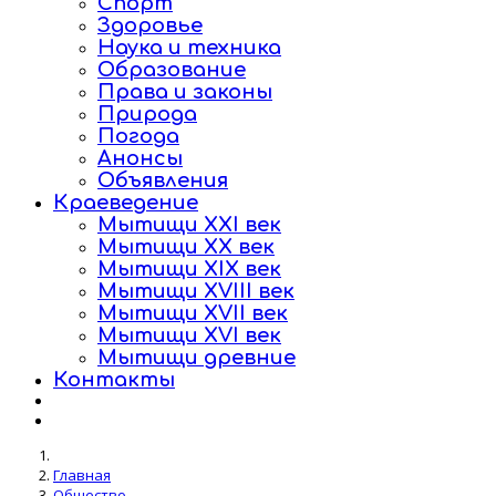
Спорт
Здоровье
Наука и техника
Образование
Права и законы
Природа
Погода
Анонсы
Объявления
Краеведение
Мытищи XXI век
Мытищи XX век
Мытищи XIX век
Мытищи XVIII век
Мытищи XVII век
Мытищи XVI век
Мытищи древние
Контакты
Главная
Общество