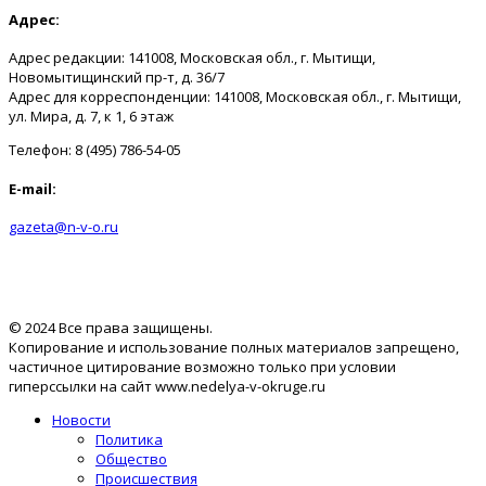
Адрес:
Адрес редакции: 141008, Московская обл., г. Мытищи,
Новомытищинский пр-т, д. 36/7
Адрес для корреспонденции: 141008, Московская обл., г. Мытищи,
ул. Мира, д. 7, к 1, 6 этаж
Телефон: 8 (495) 786-54-05
E-mail:
gazeta@n-v-o.ru
© 2024 Все права защищены.
Копирование и использование полных материалов запрещено,
частичное цитирование возможно только при условии
гиперссылки на сайт www.nedelya-v-okruge.ru
Новости
Политика
Общество
Происшествия