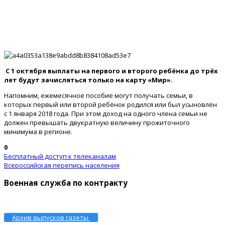
С 1 октября выплаты на первого и второго ребёнка до трёх
лет будут зачисляться только на карту «Мир».
Напомним, ежемесячное пособие могут получать семьи, в
которых первый или второй ребёнок родился или был усыновлён
с 1 января 2018 года. При этом доход на одного члена семьи не
должен превышать двукратную величину прожиточного
минимума в регионе.
0
Бесплатный доступ к телеканалам
Всероссийская перепись населения
Военная служба по контракту
Архив выпусков газеты