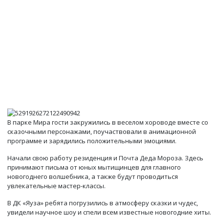
В парке Мира гости закружились в веселом хороводе вместе со
сказочными персонажами, поучаствовали в анимационной
программе и зарядились положительными эмоциями.
Начали свою работу резиденция и Почта Деда Мороза. Здесь
принимают письма от юных мытищинцев для главного
новогоднего волшебника, а также будут проводиться
увлекательные мастер-классы.
В ДК «Яуза» ребята погрузились в атмосферу сказки и чудес,
увидели научное шоу и спели всем известные новогодние хиты.