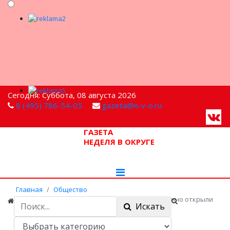
Сегодня: Суббота, 08 августа 2026
8 (495) 786-54-05
gazeta@n-v-o.ru
ГАЗЕТА
НЕДЕЛЯ В ОКРУГЕ
Главная
Общество
Ярко, красочно, по‑мытищински! Торжественно открыли
Искать
зимний сезон!