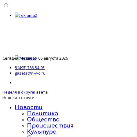
Сегодня: Четверг, 06 августа 2026
8 (495) 786-54-05
gazeta@n-v-o.ru
Неделя в округе
Газета
Неделя в округе
Новости
Политика
Общество
Происшествия
Культура