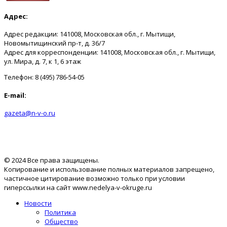
Адрес:
Адрес редакции: 141008, Московская обл., г. Мытищи,
Новомытищинский пр-т, д. 36/7
Адрес для корреспонденции: 141008, Московская обл., г. Мытищи,
ул. Мира, д. 7, к 1, 6 этаж
Телефон: 8 (495) 786-54-05
E-mail:
gazeta@n-v-o.ru
© 2024 Все права защищены.
Копирование и использование полных материалов запрещено,
частичное цитирование возможно только при условии
гиперссылки на сайт www.nedelya-v-okruge.ru
Новости
Политика
Общество