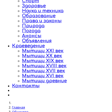
Спорт
Здоровье
Наука и техника
Образование
Права и законы
Природа
Погода
Анонсы
Объявления
Краеведение
Мытищи XXI век
Мытищи XX век
Мытищи XIX век
Мытищи XVIII век
Мытищи XVII век
Мытищи XVI век
Мытищи древние
Контакты
Главная
Общество