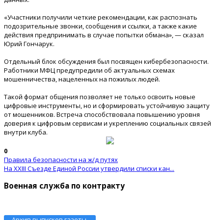
«Участники получили четкие рекомендации, как распознать
подозрительные звонки, сообщения и ссылки, а также какие
действия предпринимать в случае попытки обмана», — сказал
Юрий Гончарук.
Отдельный блок обсуждения был посвящен кибербезопасности.
Работники МФЦ предупредили об актуальных схемах
мошенничества, нацеленных на пожилых людей.
Такой формат общения позволяет не только освоить новые
цифровые инструменты, но и сформировать устойчивую защиту
от мошенников. Встреча способствовала повышению уровня
доверия к цифровым сервисам и укреплению социальных связей
внутри клуба.
0
Правила безопасности на ж/д путях
На XXIII Съезде Единой России утвердили списки кан...
Военная служба по контракту
Архив выпусков газеты