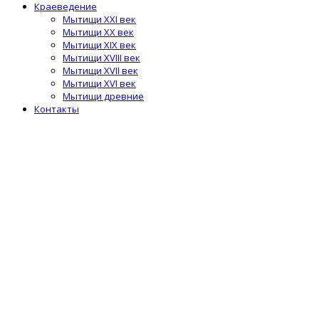
Краеведение
Мытищи XXI век
Мытищи XX век
Мытищи XIX век
Мытищи XVIII век
Мытищи XVII век
Мытищи XVI век
Мытищи древние
Контакты