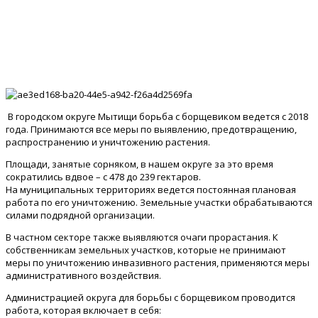
В городском округе Мытищи борьба с борщевиком ведется с 2018
года. Принимаются все меры по выявлению, предотвращению,
распространению и уничтожению растения.
Площади, занятые сорняком, в нашем округе за это время
сократились вдвое – с 478 до 239 гектаров.
На муниципальных территориях ведется постоянная плановая
работа по его уничтожению. Земельные участки обрабатываются
силами подрядной организации.
В частном секторе также выявляются очаги прорастания. К
собственникам земельных участков, которые не принимают
меры по уничтожению инвазивного растения, применяются меры
административного воздействия.
Администрацией округа для борьбы с борщевиком проводится
работа, которая включает в себя: