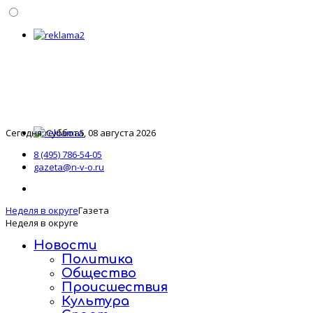
Сегодня: Суббота, 08 августа 2026
8 (495) 786-54-05
gazeta@n-v-o.ru
Неделя в округе
Газета
Неделя в округе
Новости
Политика
Общество
Происшествия
Культура