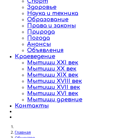
Спорт
Здоровье
Наука и техника
Образование
Права и законы
Природа
Погода
Анонсы
Объявления
Краеведение
Мытищи XXI век
Мытищи XX век
Мытищи XIX век
Мытищи XVIII век
Мытищи XVII век
Мытищи XVI век
Мытищи древние
Контакты
Главная
Общество