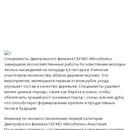
Специалисты Дмитровского филиала ГАУ МО «Мособллес»
завершили лесохозяйственные работы по осветлению молодых
лесных насаждений на площади 6,3 гектара в Учинском
участковом лесничестве, вблизи деревни Акулово. Это
мероприятие, являющееся первым этапом рубок ухода,
улучшает состав и качество деревьев. Специалисты удаляют
менее ценные породы, такие как береза и осина, чтобы
обеспечить лучший рост основных пород – сосны, ели или дуба,
что способствует формированию крепких и продуктивных
лесов в будущем.
Инженер по лесовосстановлению первой категории
Дмитровского филиала ГАУ МО «Мособллес» Анастасия
Пушкарева отметила, что своевременное осветление ускоряет