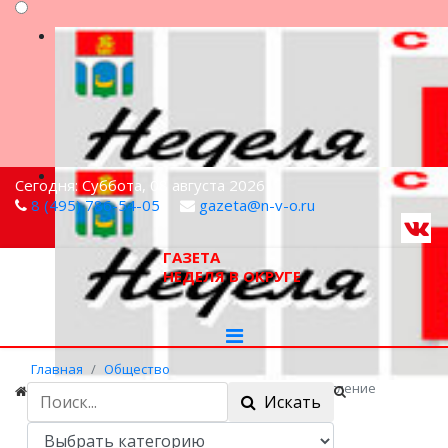
Сегодня: Суббота, 08 августа 2026
8 (495) 786-54-05
gazeta@n-v-o.ru
ГАЗЕТА
НЕДЕЛЯ В ОКРУГЕ
Главная
Общество
Здоровый лес: в Мытищах завершили осветление
Искать
молодняков