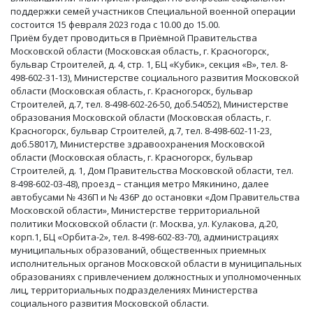
поддержки семей участников Специальной военной операции
состоится 15 февраля 2023 года с 10.00 до 15.00.
Приём будет проводиться в Приёмной Правительства
Московской области (Московская область, г. Красногорск,
бульвар Строителей, д. 4, стр. 1, БЦ «Кубик», секция «В», тел. 8-
498-602-31-13), Министерстве социального развития Московской
области (Московская область, г. Красногорск, бульвар
Строителей, д.7, тел. 8-498-602-26-50, доб.54052), Министерстве
образования Московской области (Московская область, г.
Красногорск, бульвар Строителей, д.7, тел. 8-498-602-11-23,
доб.58017), Министерстве здравоохранения Московской
области (Московская область, г. Красногорск, бульвар
Строителей, д. 1, Дом Правительства Московской области, тел.
8-498-602-03-48), проезд – станция метро Мякинино, далее
автобусами № 436П и № 436Р до остановки «Дом Правительства
Московской области», Министерстве территориальной
политики Московской области (г. Москва, ул. Кулакова, д.20,
корп.1, БЦ «Орбита-2», тел. 8-498-602-83-70), администрациях
муниципальных образований, общественных приемных
исполнительных органов Московской области в муниципальных
образованиях с привлечением должностных и уполномоченных
лиц, территориальных подразделениях Министерства
социального развития Московской области.