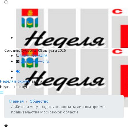
Сегодня: Суббота, 08 августа 2026
8 (495) 786-54-05
gazeta@n-v-o.ru
Неделя в округе
Газета
Неделя в округе
Главная
Общество
Жители могут задать вопросы на личном приеме
правительства Московской области