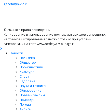
gazeta@n-v-o.ru
© 2024 Все права защищены.
Копирование и использование полных материалов запрещено,
частичное цитирование возможно только при условии
гиперссылки на сайт www.nedelya-v-okruge.ru
Новости
Политика
Общество
Происшествия
Культура
Спорт
Здоровье
Наука и техника
Образование
Права и законы
Природа
Погода
Анонсы