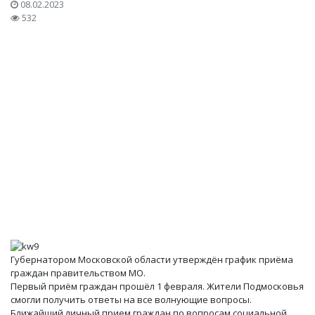
08.02.2023
532
Губернатором Московской области утверждён график приёма
граждан правительством МО.
Первый приём граждан прошёл 1 февраля. Жители Подмосковья
смогли получить ответы на все волнующие вопросы.
Ближайший личный прием граждан по вопросам социальной